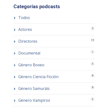
Categorías podcasts
Todos
Actores
2
Directores
19
Documental
1
Género Boxeo
3
Género Ciencia Ficción
8
Género Samuráis
8
Género Vampiros
5