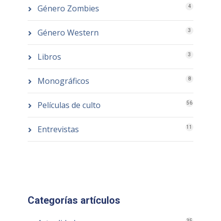
Género Zombies
4
Género Western
3
Libros
3
Monográficos
8
Películas de culto
56
Entrevistas
11
Categorías artículos
35