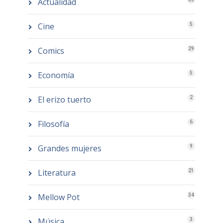
Actualidad
Cine
5
Comics
29
Economía
5
El erizo tuerto
2
Filosofía
6
Grandes mujeres
9
Literatura
21
Mellow Pot
34
Música
3