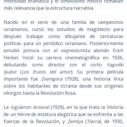
intensidad dramática y el simbolismo místico tomaban
más relevancia que la estructura narrativa.
Nacido en el seno de una familia de campesinos
ucranianos, cursó los estudios de magisterio para
después trabajar como dibujante de caricaturas
políticas para un periódico ucraniano. Posteriormente
estudió pintura con el expresionista alemán Erich
Heckel. Inició su carrera cinematográfica en 1926,
debutando como director con el corto
Yagodki
lyubvi
(
Los frutos del amor
). Su primera película
importante fue
Zvenigora
(1928), una historia lírica
sobre los habitantes de Ucrania desde sus orígenes
vikingos hasta la Revolución Rusa.
Le siguieron
Arsenal
(1929), en la que trata la historia
de un héroe de estatura alegórica que se enfrenta a las
fuerzas de la Revolución, y
Zemlya
(
Tierra
), de 1930,