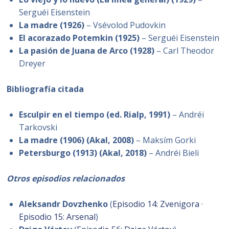
Serguéi Eisenstein
La madre (1926)
– Vsévolod Pudovkin
El acorazado Potemkin (1925)
– Serguéi Eisenstein
La pasión de Juana de Arco (1928)
– Carl Theodor
Dreyer
Bibliografía citada
Esculpir en el tiempo (ed. Rialp, 1991)
– Andréi
Tarkovski
La madre (1906) (Akal, 2008)
– Maksím Gorki
Petersburgo (1913) (Akal, 2018)
– Andréi Bieli
Otros episodios relacionados
Aleksandr Dovzhenko
(
Episodio 14: Zvenigora
·
Episodio 15: Arsenal
)