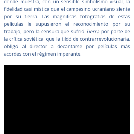
donde muestra, con un sensible simbolismo visual, la
fidelidad casi mística que el campesino ucraniano siente
por su tierra. Las magníficas fotografías de estas
películas le supusieron el reconocimiento por su
trabajo, pero la censura que sufrió
Tierra
por parte de
la crítica soviética, que la tildó de contrarrevolucionaria,
obligó al director a decantarse por películas más
acordes con el régimen imperante.