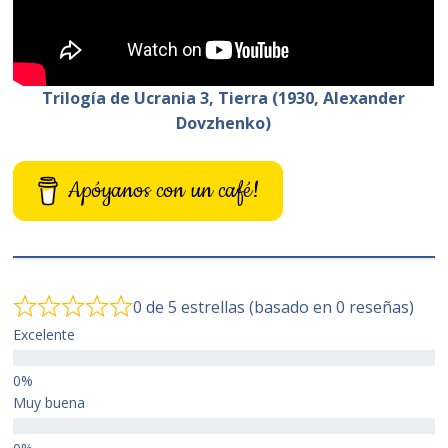
Trilogía de Ucrania 3, Tierra (1930, Alexander
Dovzhenko)
Apóyanos con un café!
0 de 5 estrellas (basado en 0 reseñas)
Excelente
Muy buena