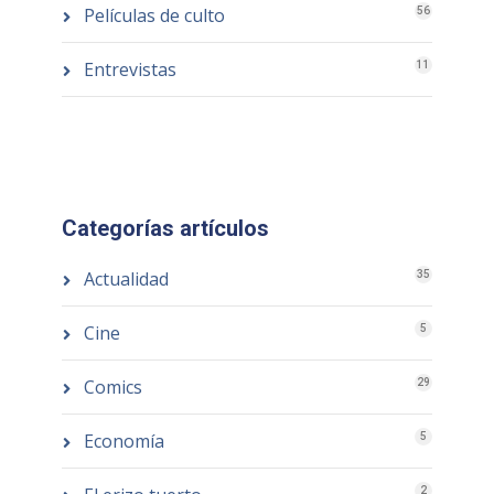
Películas de culto
56
Entrevistas
11
Categorías artículos
Actualidad
35
Cine
5
Comics
29
Economía
5
2