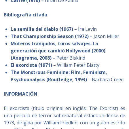
Carrie (1976)
– Brian De Palma
Bibliografía citada
La semilla del diablo (1967)
– Ira Levin
That Championship Season (1972)
– Jason Miller
Moteros tranquilos, toros salvajes: La
generación que cambió Hollywood (2000)
(Anagrama, 2008)
– Peter Biskind
El exorcista (1971)
– William Peter Blatty
The Monstrous-Feminine: Film, Feminism,
Psychoanalysis (Routledge, 1993)
– Barbara Creed
INFORMACIÓN
El exorcista (título original en inglés: The Exorcist) es
una película de terror sobrenatural estadounidense de
1973, dirigida por William Friedkin, con un guión escrito