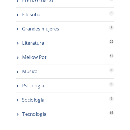
El erizo tuerto
Filosofía
6
Grandes mujeres
9
Literatura
22
Mellow Pot
34
Música
3
Psicología
1
Sociología
3
Tecnología
15