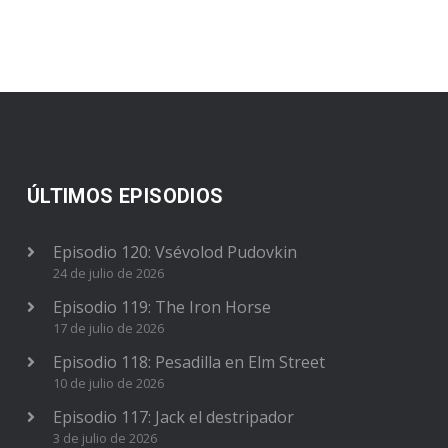
ÚLTIMOS EPISODIOS
Episodio 120: Vsévolod Pudovkin
24 de julio de 2026
Episodio 119: The Iron Horse
17 de julio de 2026
Episodio 118: Pesadilla en Elm Street
10 de julio de 2026
Episodio 117: Jack el destripador
3 de julio de 2026