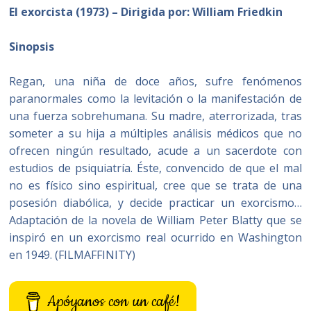
El exorcista (1973) – Dirigida por: William Friedkin
Sinopsis
Regan, una niña de doce años, sufre fenómenos
paranormales como la levitación o la manifestación de
una fuerza sobrehumana. Su madre, aterrorizada, tras
someter a su hija a múltiples análisis médicos que no
ofrecen ningún resultado, acude a un sacerdote con
estudios de psiquiatría. Éste, convencido de que el mal
no es físico sino espiritual, cree que se trata de una
posesión diabólica, y decide practicar un exorcismo…
Adaptación de la novela de William Peter Blatty que se
inspiró en un exorcismo real ocurrido en Washington
en 1949. (FILMAFFINITY)
Apóyanos con un café!