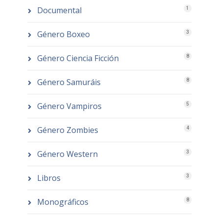
Documental
1
Género Boxeo
3
Género Ciencia Ficción
8
Género Samuráis
8
Género Vampiros
5
Género Zombies
4
Género Western
3
Libros
3
Monográficos
8