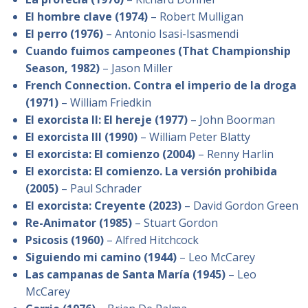
El hombre clave (1974)
– Robert Mulligan
El perro (1976)
– Antonio Isasi-Isasmendi
Cuando fuimos campeones (That Championship
Season, 1982)
– Jason Miller
French Connection. Contra el imperio de la droga
(1971)
– William Friedkin
El exorcista II: El hereje (1977)
– John Boorman
El exorcista III (1990)
– William Peter Blatty
El exorcista: El comienzo (2004)
– Renny Harlin
El exorcista: El comienzo. La versión prohibida
(2005)
– Paul Schrader
El exorcista: Creyente (2023)
– David Gordon Green
Re-Animator (1985)
– Stuart Gordon
Psicosis (1960)
– Alfred Hitchcock
Siguiendo mi camino (1944)
– Leo McCarey
Las campanas de Santa María (1945)
– Leo
McCarey