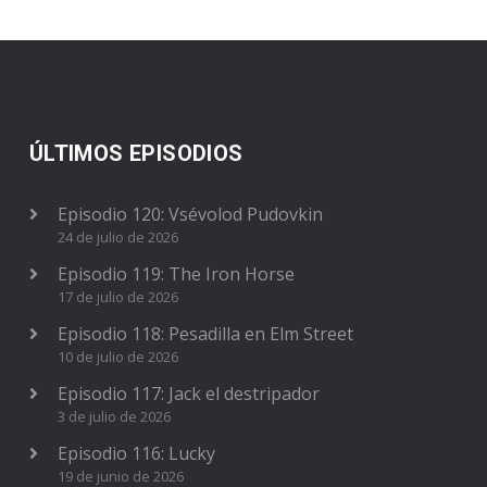
ÚLTIMOS EPISODIOS
Episodio 120: Vsévolod Pudovkin
24 de julio de 2026
Episodio 119: The Iron Horse
17 de julio de 2026
Episodio 118: Pesadilla en Elm Street
10 de julio de 2026
Episodio 117: Jack el destripador
3 de julio de 2026
Episodio 116: Lucky
19 de junio de 2026