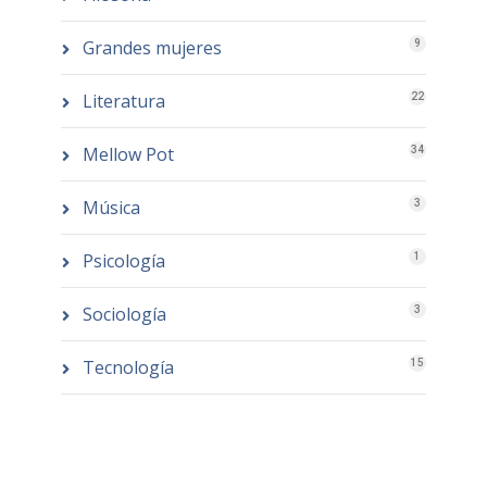
Grandes mujeres
9
Literatura
22
Mellow Pot
34
Música
3
Psicología
1
Sociología
3
Tecnología
15