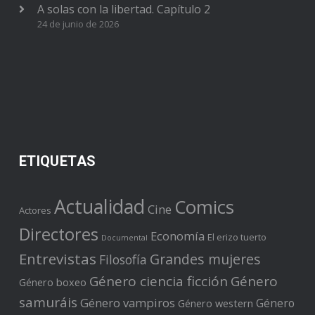
A solas con la libertad. Capítulo 2
24 de junio de 2026
ETIQUETAS
Actualidad
Comics
Cine
Actores
Directores
Economía
El erizo tuerto
Documental
Entrevistas
Grandes mujeres
Filosofía
Género ciencia ficción
Género
Género boxeo
samuráis
Género vampiros
Género
Género western