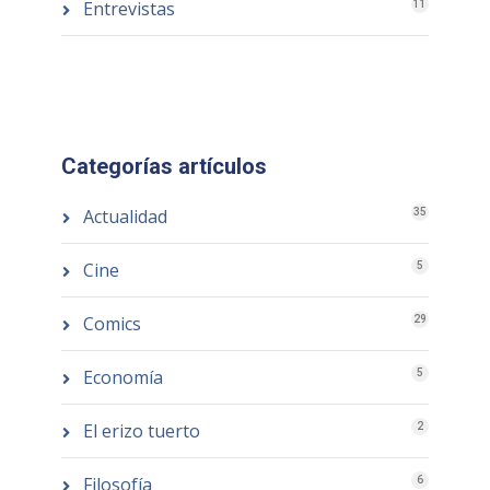
Entrevistas
11
Categorías artículos
Actualidad
35
Cine
5
Comics
29
Economía
5
El erizo tuerto
2
Filosofía
6