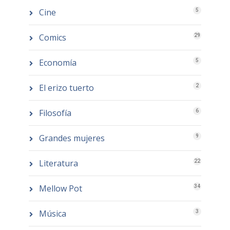
Cine
5
Comics
29
Economía
5
El erizo tuerto
2
Filosofía
6
Grandes mujeres
9
Literatura
22
Mellow Pot
34
Música
3