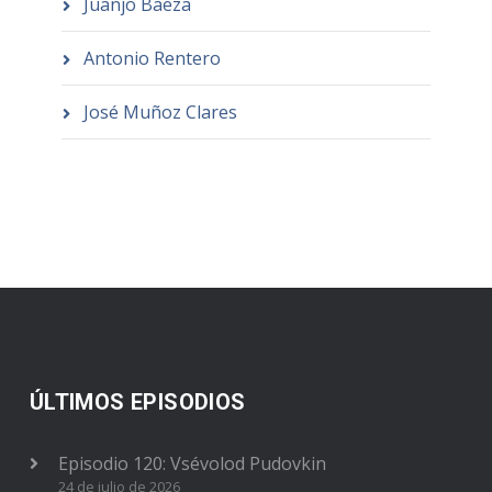
Juanjo Baeza
Antonio Rentero
José Muñoz Clares
ÚLTIMOS EPISODIOS
Episodio 120: Vsévolod Pudovkin
24 de julio de 2026