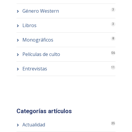
Género Western
3
Libros
3
Monográficos
8
Películas de culto
56
Entrevistas
11
Categorías artículos
Actualidad
35