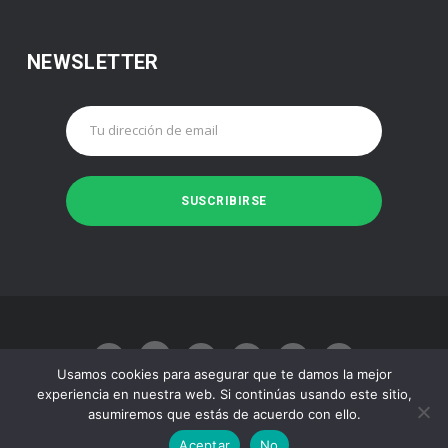
NEWSLETTER
Usamos cookies para asegurar que te damos la mejor
experiencia en nuestra web. Si continúas usando este sitio,
asumiremos que estás de acuerdo con ello.
Made with
by
Juan José Baeza
Aceptar
No