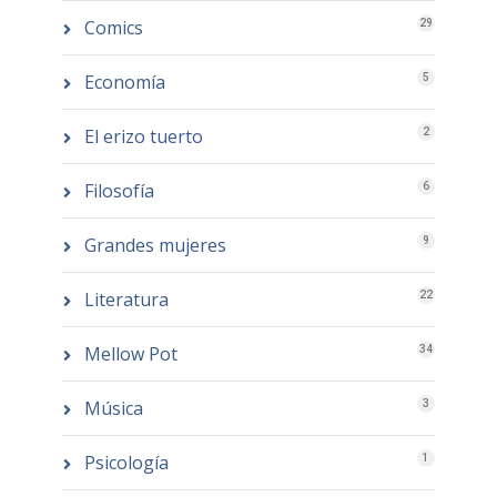
Comics
29
Economía
5
El erizo tuerto
2
Filosofía
6
Grandes mujeres
9
Literatura
22
Mellow Pot
34
Música
3
Psicología
1