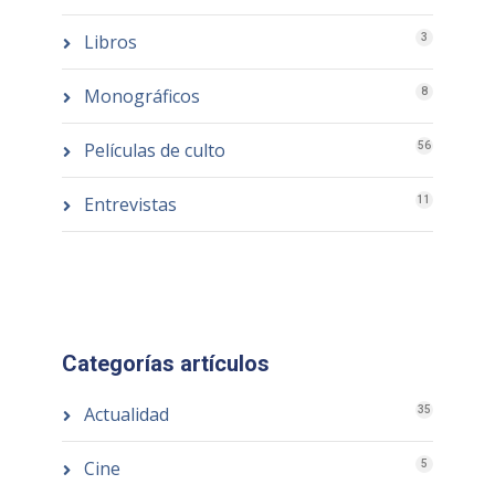
Libros
3
Monográficos
8
Películas de culto
56
Entrevistas
11
Categorías artículos
Actualidad
35
Cine
5