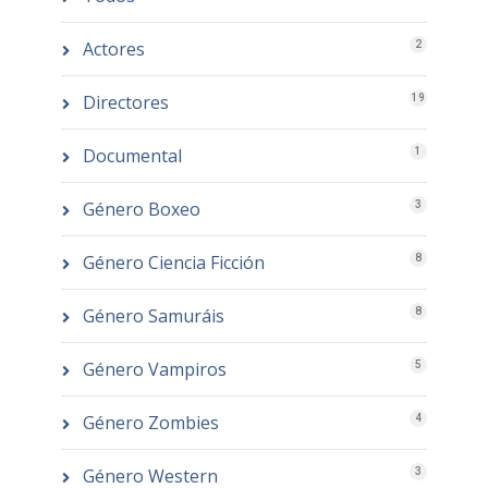
Actores
2
Directores
19
Documental
1
Género Boxeo
3
Género Ciencia Ficción
8
Género Samuráis
8
Género Vampiros
5
Género Zombies
4
Género Western
3