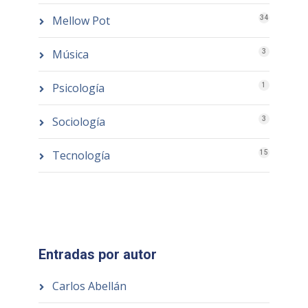
Mellow Pot
34
Música
3
Psicología
1
Sociología
3
Tecnología
15
Entradas por autor
Carlos Abellán