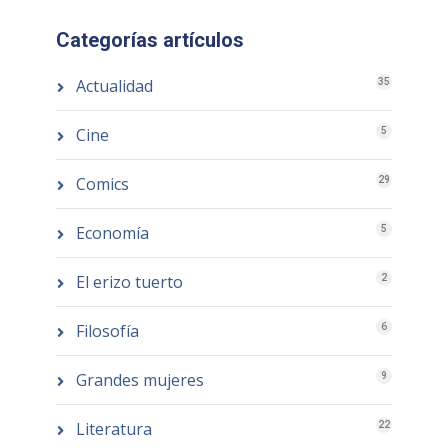
Categorías artículos
Actualidad
35
Cine
5
Comics
29
Economía
5
El erizo tuerto
2
Filosofía
6
Grandes mujeres
9
Literatura
22