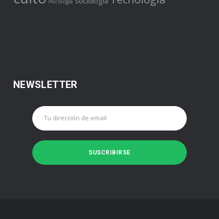
Sociología
Psicología
NEWSLETTER