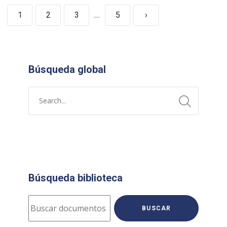
…
1
2
3
5
›
Búsqueda global
Búsqueda biblioteca
BUSCAR