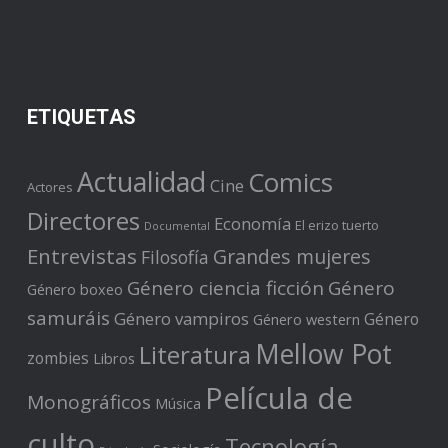
ETIQUETAS
Actualidad
Comics
Cine
Actores
Directores
Economía
El erizo tuerto
Documental
Entrevistas
Grandes mujeres
Filosofía
Género ciencia ficción
Género
Género boxeo
samuráis
Género vampiros
Género
Género western
Mellow Pot
Literatura
zombies
Libros
Película de
Monográficos
Música
culto
Tecnología