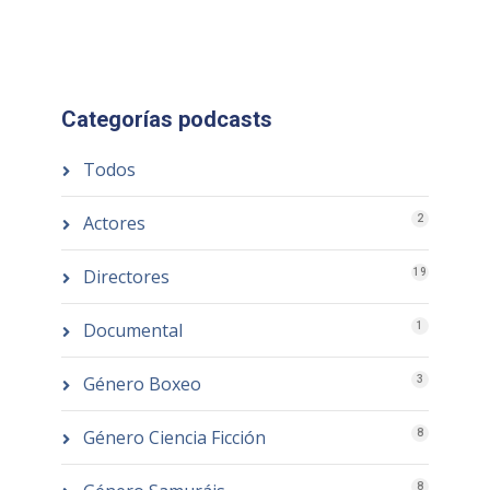
Categorías podcasts
Todos
Actores
2
Directores
19
Documental
1
Género Boxeo
3
Género Ciencia Ficción
8
8