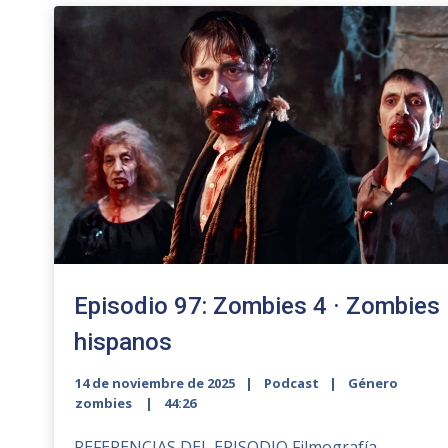
Episodio 97: Zombies 4 · Zombies
hispanos
14 de noviembre de 2025
Podcast
Género
zombies
44:26
REFERENCIAS DEL EPISODIO Filmografía