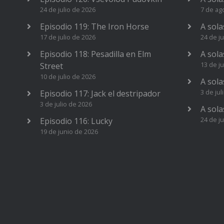
24 de julio de 2026
7 de ag
Episodio 119: The Iron Horse
A sola
17 de julio de 2026
24 de ju
Episodio 118: Pesadilla en Elm
A sola
13 de ju
Street
10 de julio de 2026
A sola
3 de jul
Episodio 117: Jack el destripador
3 de julio de 2026
A sola
24 de j
Episodio 116: Lucky
19 de junio de 2026