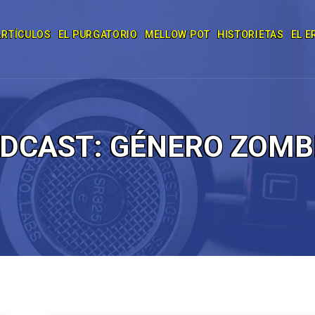
ARTÍCULOS
EL PURGATORIO
MELLOW POT
HISTORIETAS
EL E
DCAST:
GÉNERO ZOMB