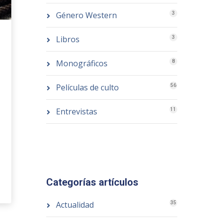
Género Western
3
Libros
3
Monográficos
8
Películas de culto
56
Entrevistas
11
Categorías artículos
Actualidad
35