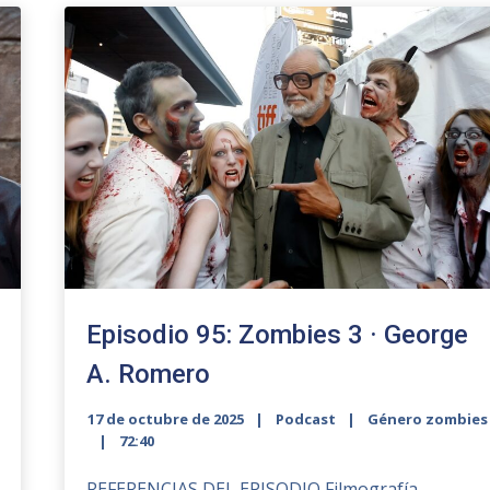
Episodio 95: Zombies 3 · George
A. Romero
17 de octubre de 2025
Podcast
Género zombies
72:40
REFERENCIAS DEL EPISODIO Filmografía