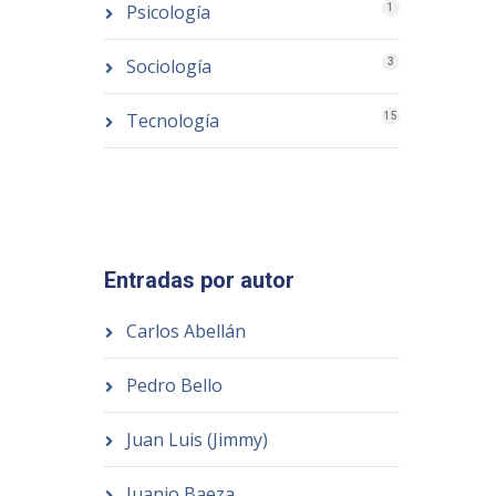
Psicología
1
Sociología
3
Tecnología
15
Entradas por autor
Carlos Abellán
Pedro Bello
Juan Luis (Jimmy)
Juanjo Baeza