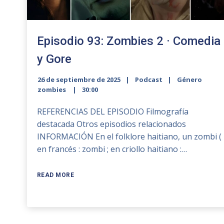
Episodio 93: Zombies 2 · Comedia
y Gore
26 de septiembre de 2025
Podcast
Género
zombies
30:00
REFERENCIAS DEL EPISODIO Filmografía
destacada Otros episodios relacionados
INFORMACIÓN En el folklore haitiano, un zombi (
en francés : zombi ; en criollo haitiano :…
READ MORE