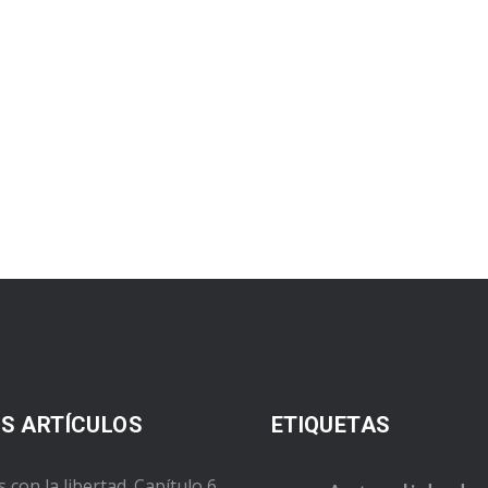
S ARTÍCULOS
ETIQUETAS
s con la libertad. Capítulo 6