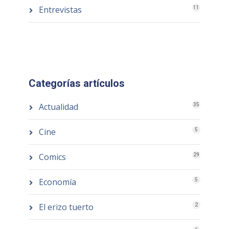
Entrevistas
11
Categorías artículos
Actualidad
35
Cine
5
Comics
29
Economía
5
El erizo tuerto
2