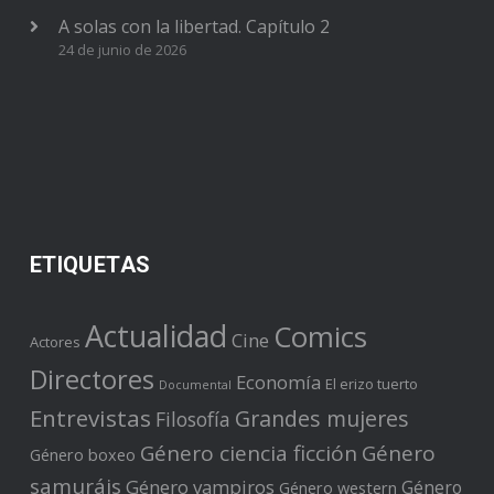
A solas con la libertad. Capítulo 2
24 de junio de 2026
ETIQUETAS
Actualidad
Comics
Cine
Actores
Directores
Economía
El erizo tuerto
Documental
Entrevistas
Grandes mujeres
Filosofía
Género ciencia ficción
Género
Género boxeo
samuráis
Género vampiros
Género
Género western