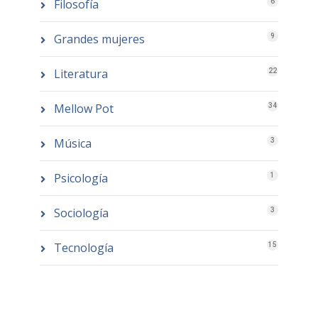
Filosofía
6
Grandes mujeres
9
Literatura
22
Mellow Pot
34
Música
3
Psicología
1
Sociología
3
Tecnología
15