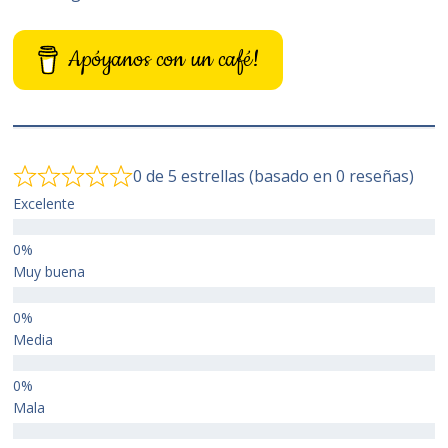
Apóyanos con un café!
0 de 5 estrellas (basado en 0 reseñas)
Excelente
Muy buena
Media
Mala