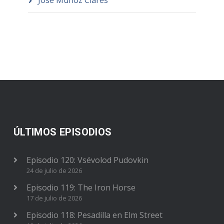
José Muñoz Clares
ÚLTIMOS EPISODIOS
Episodio 120: Vsévolod Pudovkin
24 de julio de 2026
Episodio 119: The Iron Horse
17 de julio de 2026
Episodio 118: Pesadilla en Elm Street