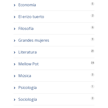
Economía
5
El erizo tuerto
2
Filosofía
6
Grandes mujeres
9
Literatura
21
Mellow Pot
34
Música
3
Psicología
1
Sociología
3