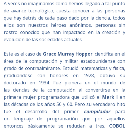
A veces no imaginamos como hemos llegado a tal punto
de avance tecnológico, cuesta conocer a las personas
que hay detrás de cada paso dado por la ciencia, todos
ellos son nuestros héroes anónimos, personas sin
rostro conocido que han impactado en la creación y
evolución de las sociedades actuales.
Este es el caso de
Grace Murray Hopper
, científica en el
área de la computación y militar estadounidense con
grado de contraalmirante. Estudió matemáticas y
física
,
graduándose con honores en 1928, obtuvo su
doctorado en 1934. Fue pionera en el mundo de
las ciencias de la computación al convertirse en la
primera mujer programadora que utilizó el
Mark I
en
las décadas de los años 50 y 60. Pero su verdadero hito
fue el desarrollo del primer
compilador
para
un lenguaje de programación que por aquellos
entonces básicamente se reducían a tres,
COBOL