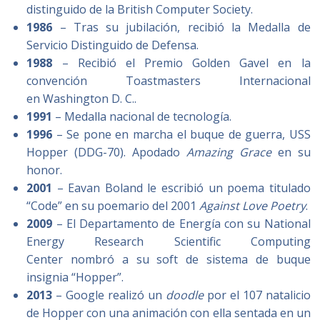
distinguido de la British Computer Society.
1986
– Tras su jubilación, recibió la Medalla de
Servicio Distinguido de Defensa.
1988
– Recibió el Premio Golden Gavel en la
convención Toastmasters Internacional
en Washington D. C..
1991
– Medalla nacional de tecnología.
1996
– Se pone en marcha el buque de guerra, USS
Hopper (DDG-70). Apodado
Amazing Grace
en su
honor.
2001
– Eavan Boland le escribió un poema titulado
“Code” en su poemario del 2001
Against Love Poetry
.
2009
– El Departamento de Energía con su National
Energy Research Scientific Computing
Center nombró a su soft de sistema de buque
insignia “Hopper”.​
2013
– Google realizó un
doodle
por el 107 natalicio
de Hopper con una animación con ella sentada en un