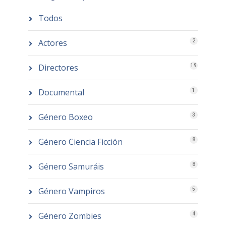
Todos
Actores
2
Directores
19
Documental
1
Género Boxeo
3
Género Ciencia Ficción
8
Género Samuráis
8
Género Vampiros
5
Género Zombies
4