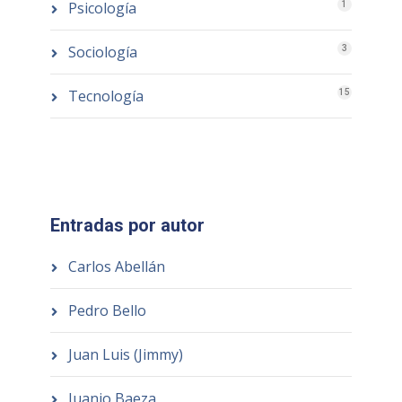
Psicología
1
Sociología
3
Tecnología
15
Entradas por autor
Carlos Abellán
Pedro Bello
Juan Luis (Jimmy)
Juanjo Baeza