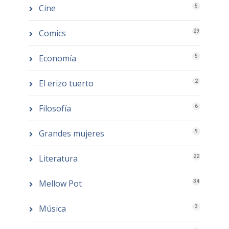
Cine
5
Comics
29
Economía
5
El erizo tuerto
2
Filosofía
6
Grandes mujeres
9
Literatura
22
Mellow Pot
34
Música
3