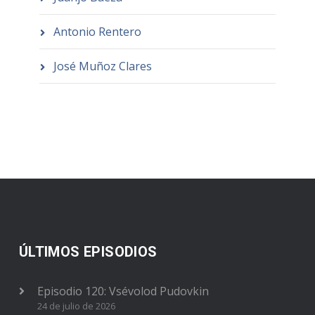
Antonio Rentero
José Muñoz Clares
ÚLTIMOS EPISODIOS
Episodio 120: Vsévolod Pudovkin
24 de julio de 2026