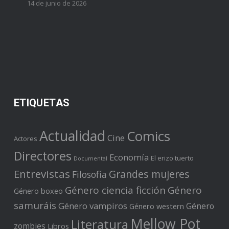
14 de junio de 2026
ETIQUETAS
Actualidad
Comics
Cine
Actores
Directores
Economía
El erizo tuerto
Documental
Entrevistas
Grandes mujeres
Filosofía
Género ciencia ficción
Género
Género boxeo
samuráis
Género vampiros
Género
Género western
Mellow Pot
Literatura
zombies
Libros