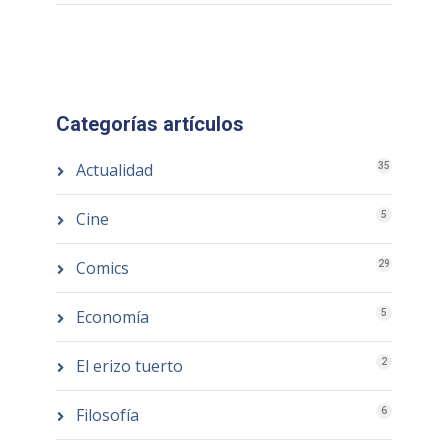
Categorías artículos
Actualidad
35
Cine
5
Comics
29
Economía
5
El erizo tuerto
2
Filosofía
6