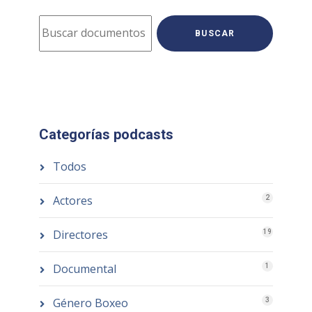
BUSCAR
Categorías podcasts
Todos
Actores
2
Directores
19
Documental
1
Género Boxeo
3