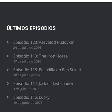
ÚLTIMOS EPISODIOS
Episodio 120: Vsévolod Pudovkin
24 de julio de 2026
Episodio 119: The Iron Horse
17 de julio de 2026
Episodio 118: Pesadilla en Elm Street
10 de julio de 2026
Episodio 117: Jack el destripador
3 de julio de 2026
Episodio 116: Lucky
19 de junio de 2026