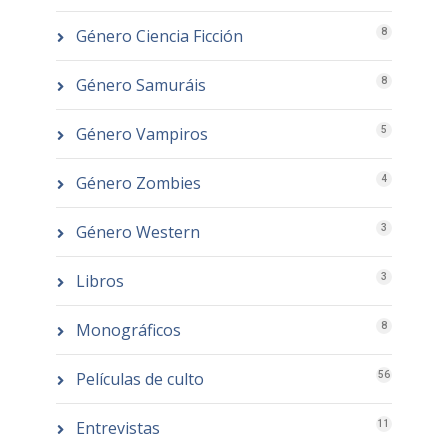
Género Ciencia Ficción
8
Género Samuráis
8
Género Vampiros
5
Género Zombies
4
Género Western
3
Libros
3
Monográficos
8
Películas de culto
56
Entrevistas
11