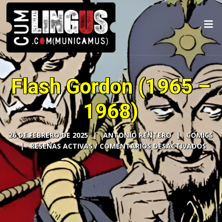
Flash Gordon (1965 –
1968)
26 DE FEBRERO DE 2025
ANTONIO RENTERO
COMICS
COMENTARIOS DESACTIVADOS