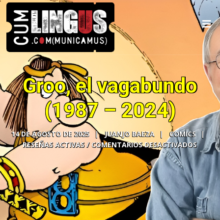
Groo, el vagabundo
(1987 – 2024)
14 DE AGOSTO DE 2025
JUANJO BAEZA
COMICS
COMENTARIOS DESACTIVADOS