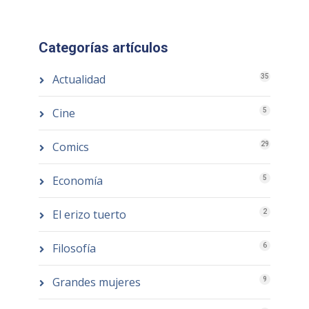
Categorías artículos
Actualidad
35
Cine
5
Comics
29
Economía
5
El erizo tuerto
2
Filosofía
6
Grandes mujeres
9