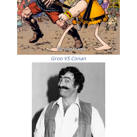
Groo VS Conan