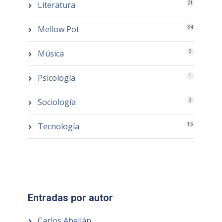
Literatura
21
Mellow Pot
34
Música
3
Psicología
1
Sociología
3
Tecnología
15
Entradas por autor
Carlos Abellán