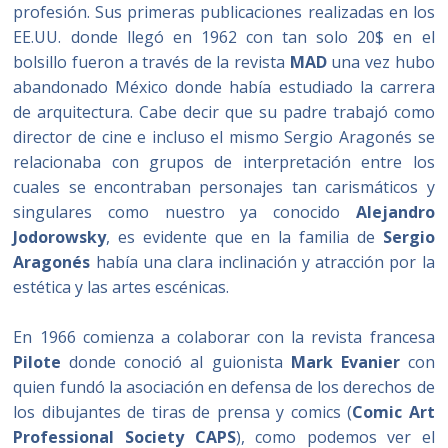
profesión. Sus primeras publicaciones realizadas en los
EE.UU. donde llegó en 1962 con tan solo 20$ en el
bolsillo fueron a través de la revista
MAD
una vez hubo
abandonado México donde había estudiado la carrera
de arquitectura. Cabe decir que su padre trabajó como
director de cine e incluso el mismo Sergio Aragonés se
relacionaba con grupos de interpretación entre los
cuales se encontraban personajes tan carismáticos y
singulares como nuestro ya conocido
Alejandro
Jodorowsky
, es evidente que en la familia de
Sergio
Aragonés
había una clara inclinación y atracción por la
estética y las artes escénicas.
En 1966 comienza a colaborar con la revista francesa
Pilote
donde conoció al guionista
Mark Evanier
con
quien fundó la asociación en defensa de los derechos de
los dibujantes de tiras de prensa y comics (
Comic Art
Professional Society
CAPS
), como podemos ver el