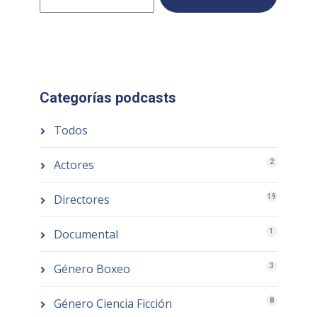
Categorías podcasts
Todos
Actores
2
Directores
19
Documental
1
Género Boxeo
3
Género Ciencia Ficción
8