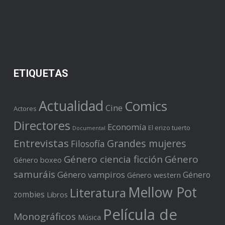
ETIQUETAS
Actualidad
Comics
Cine
Actores
Directores
Economía
El erizo tuerto
Documental
Entrevistas
Grandes mujeres
Filosofía
Género ciencia ficción
Género
Género boxeo
samuráis
Género vampiros
Género
Género western
Mellow Pot
Literatura
zombies
Libros
Película de
Monográficos
Música