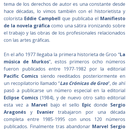
tema de los derechos de autor es una constante desde
hace décadas, lo vimos también con el historietista y
colorista
Eddie Campbell
que publicaba el
Manifiesto
de la novela gráfica
como una sátira ironizando sobre
el trabajo y las obras de los profesionales relacionados
con las artes gráficas.
En el año 1977 llegaba la primera historieta de Groo “
La
música de Murkos
“, estos primeros ocho números
fueron publicados entre 1977-1982 por la editorial
Pacific Comics
siendo reeditados posteriormente en
un recopilatorio llamado “
Las Crónicas de Groo
“, de ahí
pasó a publicarse un número especial en la editorial
Eclipse Comics
(1984), y de nuevo otro salto editorial
esta vez a
Marvel
bajo el sello
Epic
donde
Sergio
Aragonés
y
Evanier
trabajaron por una década
completa entre 1985-1995 con unos 120 números
publicados. Finalmente tras abandonar
Marvel Sergio