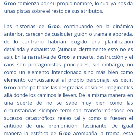
Groo
comienza por su propio nombre, lo cual ya nos da
unas pistas sobre el resto de sus atributos.
Las historias de
Groo
, continuando en la dinámica
anterior, carecen de cualquier guión o trama elaborada,
de lo contrario habrían exigido una planificación
detallada y exhaustiva (aunque ciertamente esto no es
así). En la narrativa de
Groo
la muerte, destrucción y el
caos son protagonistas principales, sin embargo, no
como un elemento intencionado sino más bien como
elemento consustancial al propio personaje, es decir,
Groo
anticipa todas las desgracias posibles imaginables
allá donde los caminos le lleven. De la misma manera en
una suerte de no se sabe muy bien como las
circunstancias siempre terminan transformándose en
sucesos catastróficos reales tal y como si fuesen el
anticipo de una premonición, fascinante. De igual
manera la estética de
Groo
acompaña la trama, esta