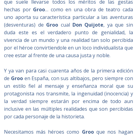
que suele llevarse todos los méritos de las gestas
hechas por
Groo
… como en una obra de teatro cada
uno aporta su característica particular a las aventuras
(desventuras) de
Groo
cual
Don
Quijote
, ya que sin
duda este es el verdadero punto de genialidad, la
vivencia de un mundo y una realidad tan solo percibida
por el héroe convirtiendole en un loco individualista que
cree estar al frente de una causa justa y noble.
Y ya van para casi cuarenta años de la primera edición
de
Groo
en España, con sus altibajos, pero siempre con
un estilo fiel al mensaje y enseñanza moral que su
protagonista nos transmite, la ingenuidad (inocencia) y
la verdad siempre estarán por encima de todo aun
inclusive en las múltiples realidades que son percibidas
por cada personaje de la historieta.
Necesitamos más héroes como
Groo
que nos hagan