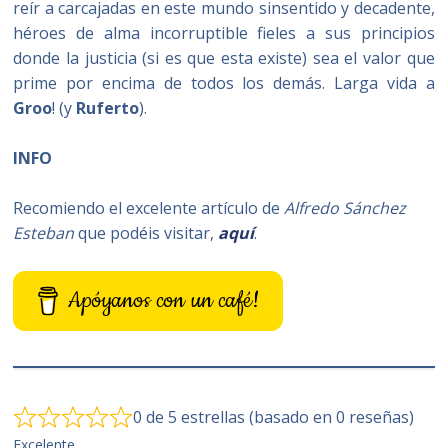
reír a carcajadas en este mundo sinsentido y decadente,
héroes de alma incorruptible fieles a sus principios
donde la justicia (si es que esta existe) sea el valor que
prime por encima de todos los demás. Larga vida a
Groo
! (y
Ruferto
).
INFO
Recomiendo el excelente artículo de
Alfredo Sánchez
Esteban
que podéis visitar,
aquí
.
Apóyanos con un café!
0 de 5 estrellas (basado en 0 reseñas)
Excelente