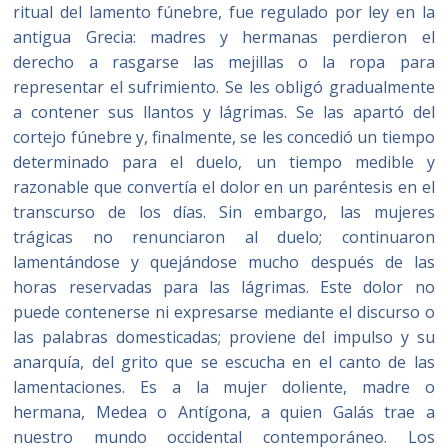
ritual del lamento fúnebre, fue regulado por ley en la
antigua Grecia: madres y hermanas perdieron el
derecho a rasgarse las mejillas o la ropa para
representar el sufrimiento. Se les obligó gradualmente
a contener sus llantos y lágrimas. Se las apartó del
cortejo fúnebre y, finalmente, se les concedió un tiempo
determinado para el duelo, un tiempo medible y
razonable que convertía el dolor en un paréntesis en el
transcurso de los días. Sin embargo, las mujeres
trágicas no renunciaron al duelo; continuaron
lamentándose y quejándose mucho después de las
horas reservadas para las lágrimas. Este dolor no
puede contenerse ni expresarse mediante el discurso o
las palabras domesticadas; proviene del impulso y su
anarquía, del grito que se escucha en el canto de las
lamentaciones. Es a la mujer doliente, madre o
hermana, Medea o Antígona, a quien Galás trae a
nuestro mundo occidental contemporáneo. Los