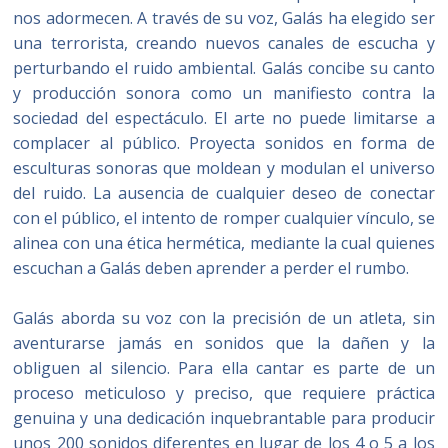
nos adormecen. A través de su voz, Galás ha elegido ser
una terrorista, creando nuevos canales de escucha y
perturbando el ruido ambiental. Galás concibe su canto
y producción sonora como un manifiesto contra la
sociedad del espectáculo. El arte no puede limitarse a
complacer al público. Proyecta sonidos en forma de
esculturas sonoras que moldean y modulan el universo
del ruido. La ausencia de cualquier deseo de conectar
con el público, el intento de romper cualquier vínculo, se
alinea con una ética hermética, mediante la cual quienes
escuchan a Galás deben aprender a perder el rumbo.
Galás aborda su voz con la precisión de un atleta, sin
aventurarse jamás en sonidos que la dañen y la
obliguen al silencio. Para ella cantar es parte de un
proceso meticuloso y preciso, que requiere práctica
genuina y una dedicación inquebrantable para producir
unos 200 sonidos diferentes en lugar de los 4 o 5 a los