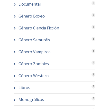
Documental
1
Género Boxeo
3
Género Ciencia Ficción
8
Género Samuráis
8
Género Vampiros
5
Género Zombies
4
Género Western
3
Libros
3
Monográficos
8