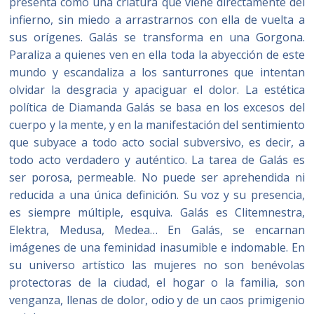
presenta como una criatura que viene directamente del
infierno, sin miedo a arrastrarnos con ella de vuelta a
sus orígenes. Galás se transforma en una Gorgona.
Paraliza a quienes ven en ella toda la abyección de este
mundo y escandaliza a los santurrones que intentan
olvidar la desgracia y apaciguar el dolor. La estética
política de Diamanda Galás se basa en los excesos del
cuerpo y la mente, y en la manifestación del sentimiento
que subyace a todo acto social subversivo, es decir, a
todo acto verdadero y auténtico. La tarea de Galás es
ser porosa, permeable. No puede ser aprehendida ni
reducida a una única definición. Su voz y su presencia,
es siempre múltiple, esquiva. Galás es Clitemnestra,
Elektra, Medusa, Medea… En Galás, se encarnan
imágenes de una feminidad inasumible e indomable. En
su universo artístico las mujeres no son benévolas
protectoras de la ciudad, el hogar o la familia, son
venganza, llenas de dolor, odio y de un caos primigenio