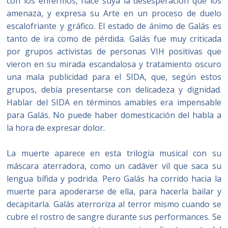
con los enfermos, hace suya la desesperación que los
amenaza, y expresa su Arte en un proceso de duelo
escalofriante y gráfico. El estado de ánimo de Galás es
tanto de ira como de pérdida. Galás fue muy criticada
por grupos activistas de personas VIH positivas que
vieron en su mirada escandalosa y tratamiento oscuro
una mala publicidad para el SIDA, que, según estos
grupos, debía presentarse con delicadeza y dignidad.
Hablar del SIDA en términos amables era impensable
para Galás. No puede haber domesticación del habla a
la hora de expresar dolor.
La muerte aparece en esta trilogía musical con su
máscara aterradora, como un cadáver vil que saca su
lengua bífida y podrida. Pero Galás ha corrido hacia la
muerte para apoderarse de ella, para hacerla bailar y
decapitarla. Galás aterroriza al terror mismo cuando se
cubre el rostro de sangre durante sus performances. Se