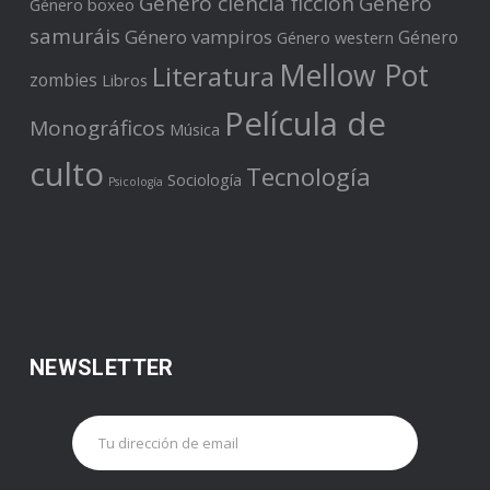
Género ciencia ficción
Género
Género boxeo
samuráis
Género vampiros
Género
Género western
Mellow Pot
Literatura
zombies
Libros
Película de
Monográficos
Música
culto
Tecnología
Sociología
Psicología
NEWSLETTER