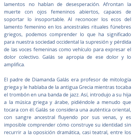
lamentos no hablan de desesperación. Afrontan la
muerte con ojos femeninos abiertos, capaces de
soportar lo insoportable. Al reconocer los ecos del
lamento femenino en los ancestrales rituales fúnebres
griegos, podemos comprender lo que ha significado
para nuestra sociedad occidental la supresión y pérdida
de las voces femeninas como vehículo para expresar el
dolor colectivo. Galás se apropia de ese dolor y lo
amplifica.
El padre de Diamanda Galás era profesor de mitología
griega y le hablaba de la antigua Grecia mientras tocaba
el trombón en una banda de jazz. Así, introdujo a su hija
a la música griega y árabe, pidiéndole a menudo que
tocara con él. Galás se considera una auténtica oriental,
con sangre ancestral fluyendo por sus venas, y es
imposible comprender cómo construye su identidad sin
recurrir a la oposición dramática, casi teatral, entre los