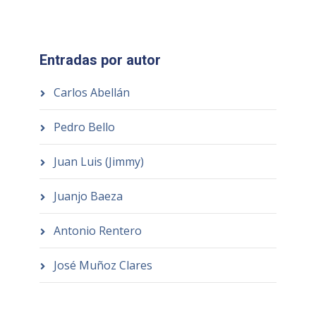
Entradas por autor
Carlos Abellán
Pedro Bello
Juan Luis (Jimmy)
Juanjo Baeza
Antonio Rentero
José Muñoz Clares