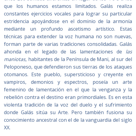
que los humanos estamos limitados. Galás realiza
constantes ejercicios vocales para lograr su particular
estridencia apoyándose en el dominio de la armonía
mediante un profundo ascetismo artístico. Estas
técnicas para extender la voz humana no son nuevas,
forman parte de varias tradiciones consolidadas. Galás
ahonda en el legado de las lamentaciones de
l
a
s
maniotas,
habitantes de la Península de Mani, al sur del
Peloponeso, que defendieron sus tierras de los ataques
otomanos. Este pueblo, supersticioso y creyente en
vampiros, demonios y espectros, poseía un arte
femenino de lamentación en el que la venganza y la
rebelión contra el destino eran primordiales. Es en esta
violenta tradición de la voz del duelo y el sufrimiento
donde Galás sitúa su Arte. Pero también fusiona su
conocimiento ancestral con el de la vanguardia del siglo
XX.