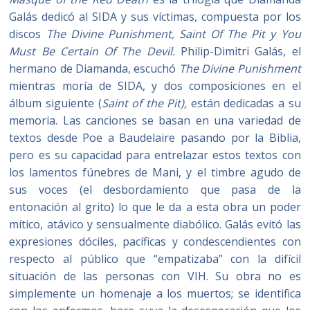
Galás dedicó al SIDA y sus víctimas, compuesta por los
discos
The Divine Punishment, Saint Of The Pit y You
Must Be Certain Of The Devil.
Philip-Dimitri Galás, el
hermano de Diamanda, escuchó
The Divine Punishment
mientras moría de SIDA, y dos composiciones en el
álbum siguiente (
Saint of the Pit
),
están dedicadas a su
memoria. Las canciones se basan en una variedad de
textos desde Poe a Baudelaire pasando por la Biblia,
pero es su capacidad para entrelazar estos textos con
los lamentos fúnebres de Mani, y el timbre agudo de
sus voces (el desbordamiento que pasa de la
entonación al grito) lo que le da a esta obra un poder
mítico, atávico y sensualmente diabólico. Galás evitó las
expresiones dóciles, pacíficas y condescendientes con
respecto al público que “empatizaba” con la difícil
situación de las personas con VIH. Su obra no es
simplemente un homenaje a los muertos; se identifica