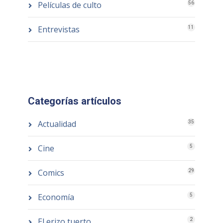
Películas de culto
56
Entrevistas
11
Categorías artículos
Actualidad
35
Cine
5
Comics
29
Economía
5
El erizo tuerto
2