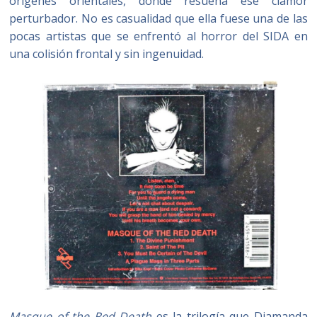
orígenes orientales, donde resuena ese clamor
perturbador. No es casualidad que ella fuese una de las
pocas artistas que se enfrentó al horror del SIDA en
una colisión frontal y sin ingenuidad.
Masque of the Red Death
es la trilogía que Diamanda