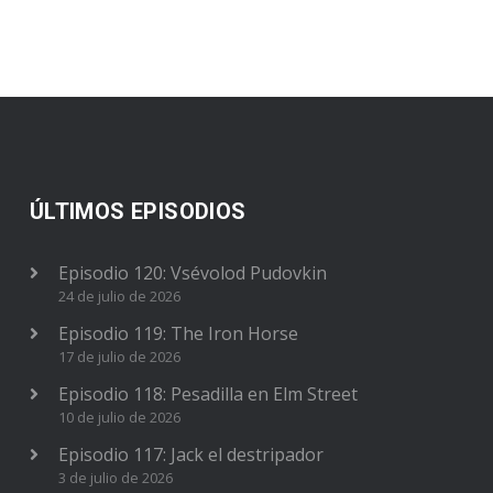
ÚLTIMOS EPISODIOS
Episodio 120: Vsévolod Pudovkin
24 de julio de 2026
Episodio 119: The Iron Horse
17 de julio de 2026
Episodio 118: Pesadilla en Elm Street
10 de julio de 2026
Episodio 117: Jack el destripador
3 de julio de 2026