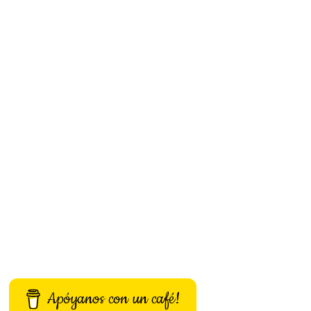
Apóyanos con un café!