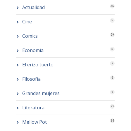
Actualidad
35
Cine
5
Comics
29
Economía
5
El erizo tuerto
2
Filosofía
6
Grandes mujeres
9
Literatura
22
Mellow Pot
34