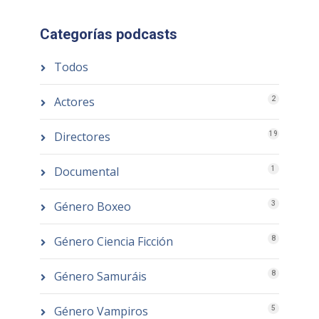
Categorías podcasts
Todos
Actores
2
Directores
19
Documental
1
Género Boxeo
3
Género Ciencia Ficción
8
Género Samuráis
8
Género Vampiros
5