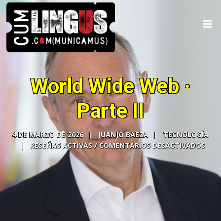
World Wide Web ·
Parte II
4 DE MARZO DE 2026
JUANJO BAEZA
TECNOLOGÍA
COMENTARIOS DESACTIVADOS