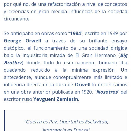
por qué no, de una refactorización a nivel de conceptos
y creencias en gran medida influencias de la sociedad
circundante.
Se anticipaba en obras como “
1984
“, escrita en 1949 por
George Orwell
a través de su brillante ensayo
distópico, el funcionamiento de una sociedad dirigida
bajo la inquisitoria mirada de El Gran Hermano (
Big
Brother
) donde todo lo esencialmente humano iba
quedando reducido a la mínima expresión. Un
antecedente, aunque conceptualmente más limitado e
influencia directa en la obra de
Orwell
lo encontramos
en una obra anterior publicada en 1920, “
Nosotros
” del
escritor ruso
Yevgueni Zamiatin
.
“Guerra es Paz, Libertad es Esclavitud,
Ignorancia es Fuerza”