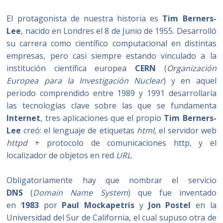
El protagonista de nuestra historia es
Tim Berners-
Lee
, nacido en Londres el 8 de Junio de 1955. Desarrolló
su carrera como científico computacional en distintas
empresas, pero casi siempre estando vinculado a la
institución científica europea
CERN
(
Organización
Europea para la Investigación Nuclear
) y en aquel
periodo comprendido entre 1989 y 1991 desarrollaría
las tecnologías clave sobre las que se fundamenta
Internet
, tres aplicaciones que el propio
Tim Berners-
Lee
creó: el lenguaje de etiquetas
html
, el servidor web
httpd
+ protocolo de comunicaciones http, y el
localizador de objetos en red
URL
.
Obligatoriamente hay que nombrar el servicio
DNS
(
Domain Name System
) que fue inventado
en
1983
por
Paul Mockapetris
y
Jon Postel
en la
Universidad del Sur de California, el cual supuso otra de