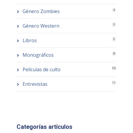
Género Zombies
4
Género Western
3
Libros
3
Monográficos
8
Películas de culto
56
Entrevistas
11
Categorías artículos