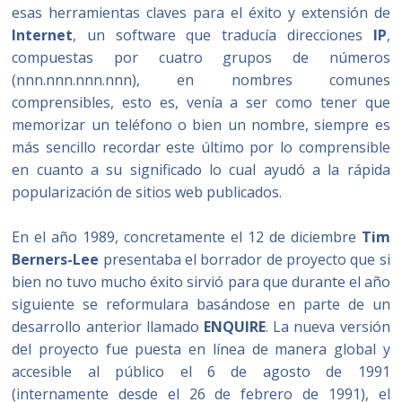
esas herramientas claves para el éxito y extensión de
Internet
, un software que traducía direcciones
IP
,
compuestas por cuatro grupos de números
(nnn.nnn.nnn.nnn), en nombres comunes
comprensibles, esto es, venía a ser como tener que
memorizar un teléfono o bien un nombre, siempre es
más sencillo recordar este último por lo comprensible
en cuanto a su significado lo cual ayudó a la rápida
popularización de sitios web publicados.
En el año 1989, concretamente el 12 de diciembre
Tim
Berners-Lee
presentaba el borrador de proyecto que si
bien no tuvo mucho éxito sirvió para que durante el año
siguiente se reformulara basándose en parte de un
desarrollo anterior llamado
ENQUIRE
. La nueva versión
del proyecto fue puesta en línea de manera global y
accesible al público el 6 de agosto de 1991
(internamente desde el 26 de febrero de 1991), el