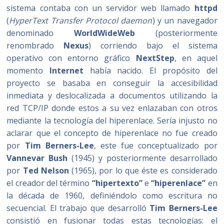
sistema contaba con un servidor web llamado
httpd
(
HyperText Transfer Protocol daemon
) y un navegador
denominado
WorldWideWeb
(posteriormente
renombrado
Nexus
) corriendo bajo el sistema
operativo con entorno gráfico
NextStep
, en aquel
momento
Internet
había nacido. El propósito del
proyecto se basaba en conseguir la accesibilidad
inmediata y deslocalizada a documentos utilizando la
red TCP/IP donde estos a su vez enlazaban con otros
mediante la tecnología del hiperenlace. Sería injusto no
aclarar que el concepto de hiperenlace no fue creado
por
Tim Berners-Lee
, este fue conceptualizado por
Vannevar Bush
(1945) y posteriormente desarrollado
por
Ted Nelson
(1965), por lo que éste es considerado
el creador del término
“hipertexto”
e
“hiperenlace”
en
la década de 1960, definiéndolo como escritura no
secuencial. El trabajo que desarrolló
Tim Berners-Lee
consistió en fusionar todas estas tecnologías: el