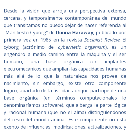
Desde la visión que arroja una perspectiva extensa,
cercana, y temporalmente contemporánea del mundo
que transitamos no puedo dejar de hacer referencia al
“Manifiesto Cyborg” de
Donna Haraway
, publicado por
primera vez en 1985 en la revista
Socialist Review
. El
cyborg (acrónimo de
cybernetic organism
), es un
engendro a medio camino entre la máquina y el ser
humano, una base orgánica con implantes
electromecánicos que amplían las capacidades humanas
más allá de lo que la naturaleza nos provee de
nacimiento, sin embargo, existe otro componente
lógico, apartado de la fisicidad aunque participe de una
base orgánica (en términos computacionales lo
denominaríamos software), que alberga la parte lógica
y racional humana (que no el alma) distinguiendonos
del resto del mundo animal. Este componente no está
exento de influencias, modificaciones, actualizaciones, y