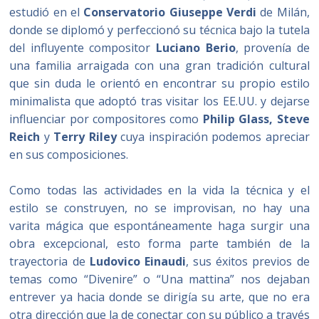
estudió en el
Conservatorio Giuseppe Verdi
de Milán,
donde se diplomó y perfeccionó su técnica bajo la tutela
del influyente compositor
Luciano Berio
, provenía de
una familia arraigada con una gran tradición cultural
que sin duda le orientó en encontrar su propio estilo
minimalista que adoptó tras visitar los EE.UU. y dejarse
influenciar por compositores como
Philip Glass, Steve
Reich
y
Terry Riley
cuya inspiración podemos apreciar
en sus composiciones.
Como todas las actividades en la vida la técnica y el
estilo se construyen, no se improvisan, no hay una
varita mágica que espontáneamente haga surgir una
obra excepcional, esto forma parte también de la
trayectoria de
Ludovico Einaudi
, sus éxitos previos de
temas como “Divenire” o “Una mattina” nos dejaban
entrever ya hacia donde se dirigía su arte, que no era
otra dirección que la de conectar con su público a través