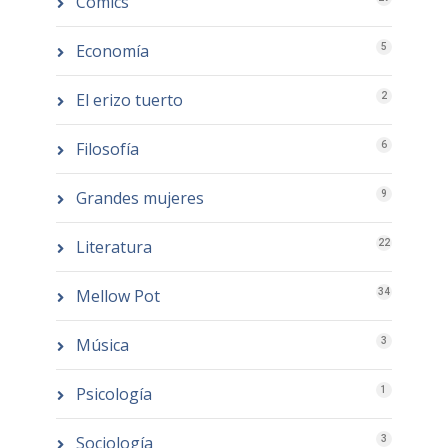
Comics
Economía
5
El erizo tuerto
2
Filosofía
6
Grandes mujeres
9
Literatura
22
Mellow Pot
34
Música
3
Psicología
1
Sociología
3