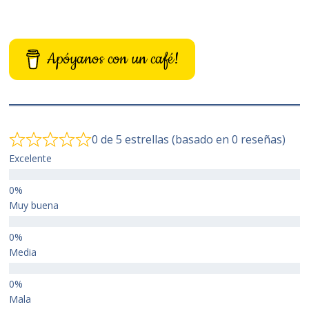
Apóyanos con un café!
0 de 5 estrellas (basado en 0 reseñas)
Excelente
Muy buena
Media
Mala