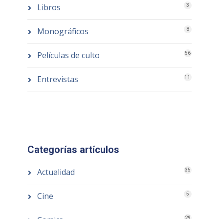
Libros
3
Monográficos
8
Películas de culto
56
Entrevistas
11
Categorías artículos
Actualidad
35
Cine
5
29