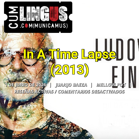
In A Time Lapse
(2013)
1 DE JUNIO DE 2026
JUANJO BAEZA
MELLOW POT
COMENTARIOS DESACTIVADOS