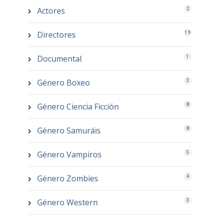
Actores
2
Directores
19
Documental
1
Género Boxeo
3
Género Ciencia Ficción
8
Género Samuráis
8
Género Vampiros
5
Género Zombies
4
Género Western
3