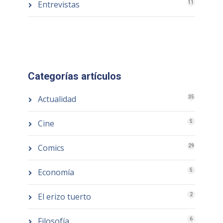
Entrevistas
11
Categorías artículos
Actualidad
35
Cine
5
Comics
29
Economía
5
El erizo tuerto
2
Filosofía
6