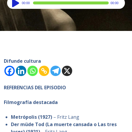
Audio
00:00
00:00
Player
Difunde cultura
REFERENCIAS DEL EPISODIO
Filmografía destacada
Metrópolis (1927)
– Fritz Lang
Der müde Tod (La muerte cansada o Las tres
luces) (1921)
– Fritz Lang