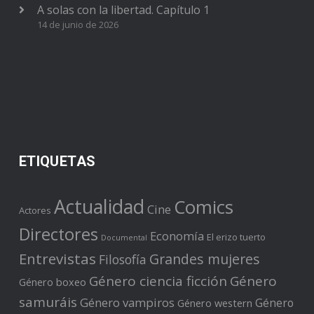
A solas con la libertad. Capítulo 1
14 de junio de 2026
ETIQUETAS
Actualidad
Comics
Cine
Actores
Directores
Economía
El erizo tuerto
Documental
Entrevistas
Grandes mujeres
Filosofía
Género ciencia ficción
Género
Género boxeo
samuráis
Género vampiros
Género
Género western