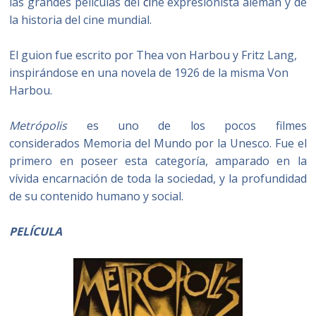
las grandes películas del
ci
ne expresionista alemán y de
la historia del cine mundial.
El guion fue escrito por Thea von Harbou y Fritz Lang,
inspirándose en una novela de 1926 de la misma Von
Harbou.
Metrópolis
es uno de lοs pocos filmes
considerados Memoria del Mundo por la Unesco. Fue el
primero en poseer esta categoría, amparado en la
vívida encarnación de toda la sociedad, y la profundidad
de su contenido humano y social.
PELÍCULA