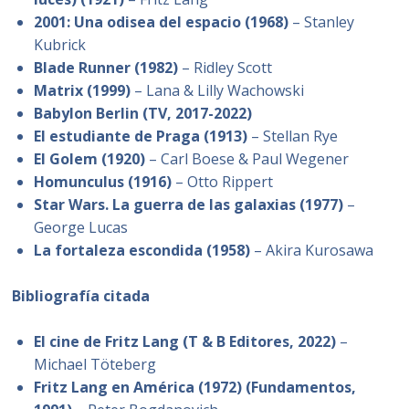
2001: Una odisea del espacio (1968)
– Stanley
Kubrick
Blade Runner (1982)
– Ridley Scott
Matrix (1999)
– Lana & Lilly Wachowski
Babylon Berlin (TV, 2017-2022)
El estudiante de Praga (1913)
– Stellan Rye
El Golem (1920)
– Carl Boese & Paul Wegener
Homunculus (1916)
– Otto Rippert
Star Wars. La guerra de las galaxias (1977)
–
George Lucas
La fortaleza escondida (1958)
– Akira Kurosawa
Bibliografía citada
El cine de Fritz Lang (T & B Editores, 2022)
–
Michael Töteberg
Fritz Lang en América (1972) (Fundamentos,