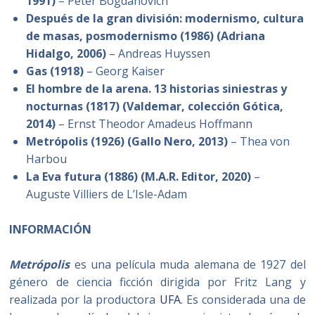
1991)
– Peter Bogdanovich
Después de la gran división: modernismo, cultura
de masas, posmodernismo (1986) (Adriana
Hidalgo, 2006)
– Andreas Huyssen
Gas (1918)
– Georg Kaiser
El hombre de la arena. 13 historias siniestras y
nocturnas (1817) (Valdemar, colección Gótica,
2014)
– Ernst Theodor Amadeus Hoffmann
Metrópolis (1926) (Gallo Nero, 2013)
– Thea von
Harbou
La Eva futura (1886) (M.A.R. Editor, 2020)
–
Auguste Villiers de L’Isle-Adam
INFORMACIÓN
Metrópolis
es una película muda alemana de 1927 del
género de ciencia ficción dirigida por Fritz Lang y
realizada por la productora
UFA
. Es considerada una de