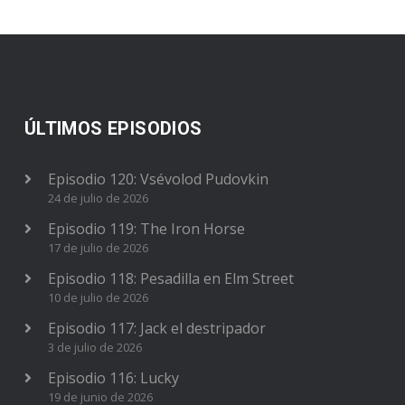
ÚLTIMOS EPISODIOS
Episodio 120: Vsévolod Pudovkin
24 de julio de 2026
Episodio 119: The Iron Horse
17 de julio de 2026
Episodio 118: Pesadilla en Elm Street
10 de julio de 2026
Episodio 117: Jack el destripador
3 de julio de 2026
Episodio 116: Lucky
19 de junio de 2026