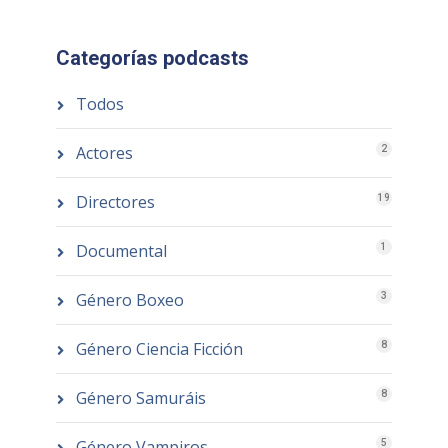
Categorías podcasts
Todos
Actores
2
Directores
19
Documental
1
Género Boxeo
3
Género Ciencia Ficción
8
Género Samuráis
8
Género Vampiros
5