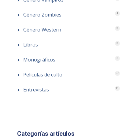
Género Zombies
4
Género Western
3
Libros
3
Monográficos
8
Películas de culto
56
Entrevistas
11
Categorías artículos