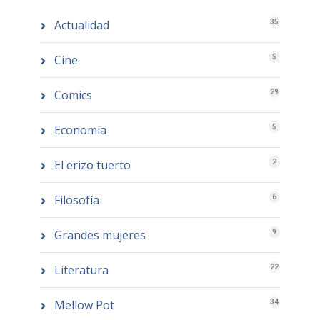
Actualidad
35
Cine
5
Comics
29
Economía
5
El erizo tuerto
2
Filosofía
6
Grandes mujeres
9
Literatura
22
Mellow Pot
34