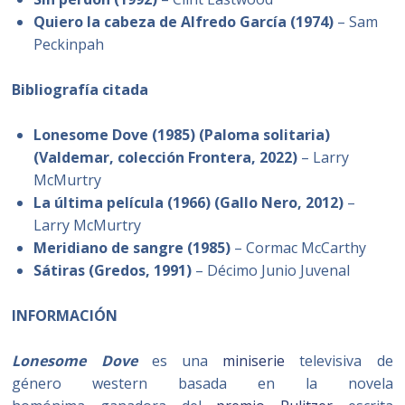
Quiero la cabeza de Alfredo García (1974)
– Sam
Peckinpah
Bibliografía citada
Lonesome Dove (1985) (Paloma solitaria)
(Valdemar, colección Frontera, 2022)
– Larry
McMurtry
La última película (1966) (Gallo Nero, 2012)
–
Larry McMurtry
Meridiano de sangre (1985)
– Cormac McCarthy
Sátiras (Gredos, 1991)
– Décimo Junio Juvenal
INFORMACIÓN
Lonesome Dove
es una
miniserie
televisiva de
género western basada en la novela