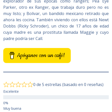
explorador de sus épocas como rangers; Pea Eye
Parker, otro ex Ranger, que trabaja duro pero no es
muy listo; y Bolivar, un bandido mexicano retirado que
ahora les cocina. También viviendo con ellos está Newt
Dobbs (Ricky Schroder), un chico de 17 años de edad
cuya madre es una prostituta llamada Maggie y cuyo
padre podría ser Call.
Apóyanos con un café!
0 de 5 estrellas (basado en 0 reseñas)
Excelente
Muy buena