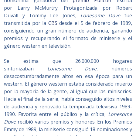
homónima ganadora del
premio Pulitzer
escrita
por Larry McMurtry. Protagonizada por Robert
Duvall y Tommy Lee Jones,
Lonesome Dove
fue
transmitida por la
CBS
desde el 5 de febrero de 1989,
consiguiendo un gran número de audiencia, ganando
premios y recuperando el formato de miniserie y el
género western en televisión.
Se estima que 26.000.000 hogares
sintonizaban
Lonesome Dove
, números
desacostumbradamente altos en esa época para un
western. El género western estaba considerado muerto
por la mayoría de la gente, al igual que las miniseries.
Hacia el final de la serie, había conseguido altos niveles
de audiencia y renovado la temporada televisiva 1989-
1990. Favorita entre el público y la crítica,
Lonesome
Dove
recibió varios premios y honores. En los Premios
Emmy de 1989, la miniserie consiguió 18 nominaciones y