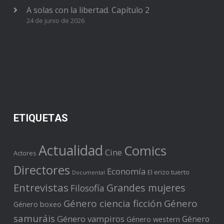
A solas con la libertad. Capítulo 2
24 de junio de 2026
ETIQUETAS
Actualidad
Comics
Cine
Actores
Directores
Economía
El erizo tuerto
Documental
Entrevistas
Grandes mujeres
Filosofía
Género ciencia ficción
Género
Género boxeo
samuráis
Género vampiros
Género
Género western