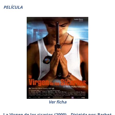
PELÍCULA
Ver ficha
La Virgen de los sicarios (2000) – Dirigida por: Barbet