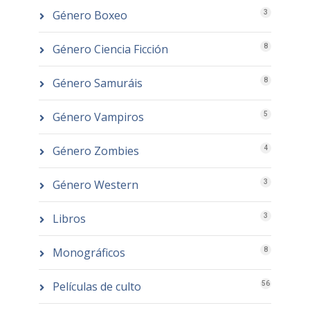
Género Boxeo
3
Género Ciencia Ficción
8
Género Samuráis
8
Género Vampiros
5
Género Zombies
4
Género Western
3
Libros
3
Monográficos
8
Películas de culto
56