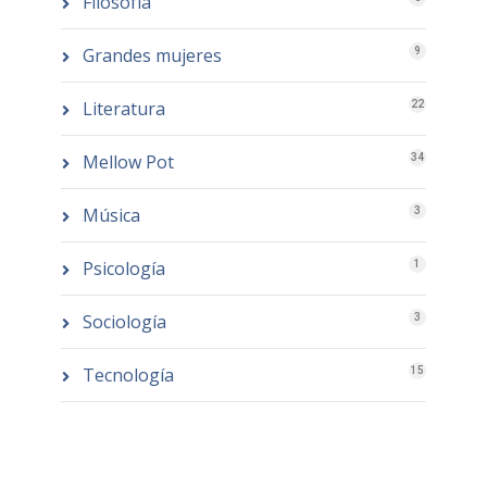
Filosofía
Grandes mujeres
9
Literatura
22
Mellow Pot
34
Música
3
Psicología
1
Sociología
3
Tecnología
15