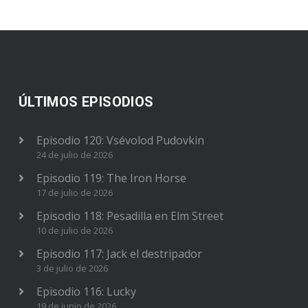
ÚLTIMOS EPISODIOS
Episodio 120: Vsévolod Pudovkin
24 de julio de 2026
Episodio 119: The Iron Horse
17 de julio de 2026
Episodio 118: Pesadilla en Elm Street
10 de julio de 2026
Episodio 117: Jack el destripador
3 de julio de 2026
Episodio 116: Lucky
19 de junio de 2026