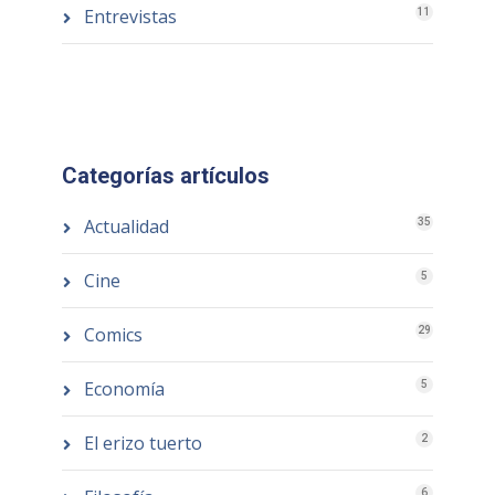
Entrevistas
11
Categorías artículos
Actualidad
35
Cine
5
Comics
29
Economía
5
El erizo tuerto
2
6