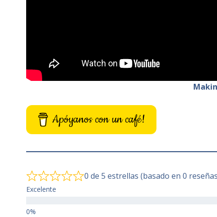
Makin
Apóyanos con un café!
0 de 5 estrellas (basado en 0 reseñas
Excelente