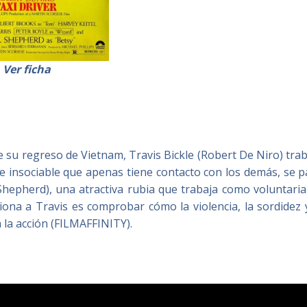
Ver ficha
e su regreso de Vietnam, Travis Bickle (Robert De Niro) tra
 insociable que apenas tiene contacto con los demás, se p
l Shepherd), una atractiva rubia que trabaja como voluntari
ona a Travis es comprobar cómo la violencia, la sordidez y
 la acción (FILMAFFINITY).