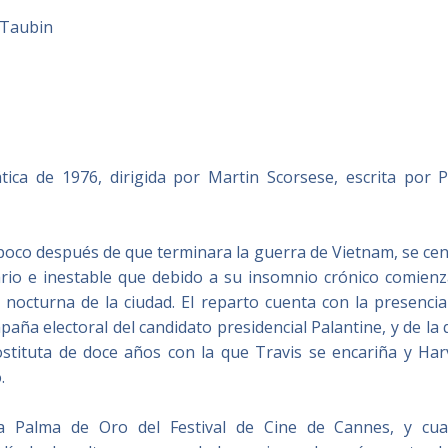
Taubin
ica de 1976, dirigida por Martin Scorsese, escrita por P
poco después de que terminara la guerra de Vietnam, se cen
tario e inestable que debido a su insomnio crónico comienz
a nocturna de la ciudad. El reparto cuenta con la presenci
aña electoral del candidato presidencial Palantine, y de la
stituta de doce años con la que Travis se encariña y Har
.
 la Palma de Oro del Festival de Cine de Cannes, y cua