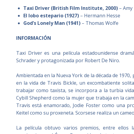
Taxi Driver (British Film Institute, 2000)
– Amy 
El lobo estepario (1927)
– Hermann Hesse
God’s Lonely Man (1941)
– Thomas Wolfe
INFORMACIÓN
Taxi Driver es una película estadounidense dramát
Schrader y protagonizada por Robert De Niro.
Ambientada en la Nueva York de la década de 1970, 
en la vida de Travis Bickle, un excombatiente soli
trabajar como taxista, se incorpora a la turbia vid
Cybill Shepherd como la mujer que trabaja en la camp
Travis está enamorado, Jodie Foster como una pro
Keitel como su proxeneta. Scorsese realiza un cameo
La película obtuvo varios premios, entre ellos