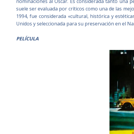
nominaciones al Óscar. Es considerada tanto una pe
suele ser evaluada por críticos como una de las mej
1994, fue considerada «cultural, histórica y estétic
Unidos y seleccionada para su preservación en el Nat
PELÍCULA