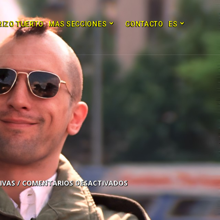
RIZO TUERTO
MAS SECCIONES
CONTACTO
ES
COMENTARIOS DESACTIVADOS
2x
1.5x
1.25x