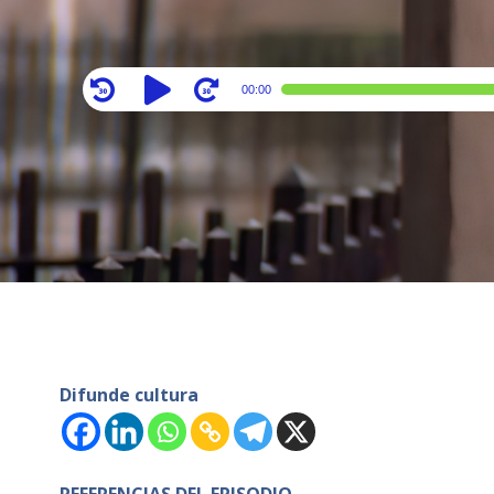
Audio
00:00
Player
Difunde cultura