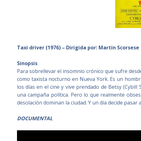
Taxi driver (1976) – Dirigida por: Martin Scorsese
Sinopsis
Para sobrellevar el insomnio crónico que sufre desd
como taxista nocturno en Nueva York. Es un hombre
los días en el cine y vive prendado de Betsy (Cybil
una campaña política. Pero lo que realmente obsesi
desolación dominan la ciudad. Y un día decide pasar a
DOCUMENTAL