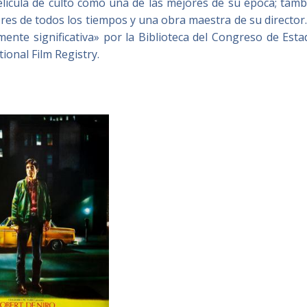
lícula de culto como una de las mejores de su época; tamb
ores de todos los tiempos y una obra maestra de su director
amente significativa» por la Biblioteca del Congreso de Est
ional Film Registry.