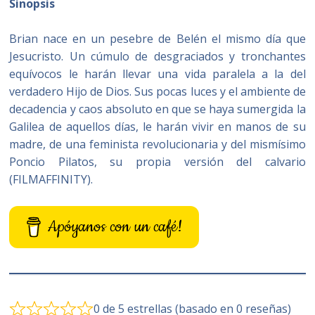
Sinopsis
Brian nace en un pesebre de Belén el mismo día que
Jesucristo. Un cúmulo de desgraciados y tronchantes
equívocos le harán llevar una vida paralela a la del
verdadero Hijo de Dios. Sus pocas luces y el ambiente de
decadencia y caos absoluto en que se haya sumergida la
Galilea de aquellos días, le harán vivir en manos de su
madre, de una feminista revolucionaria y del mismísimo
Poncio Pilatos, su propia versión del calvario
(FILMAFFINITY).
Apóyanos con un café!
0 de 5 estrellas (basado en 0 reseñas)