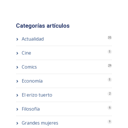
Categorías artículos
Actualidad
35
Cine
5
Comics
29
Economía
5
El erizo tuerto
2
Filosofía
6
Grandes mujeres
9