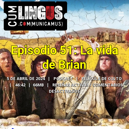
Episodio 51: La vida
de Brian
5 DE ABRIL DE 2024
PODCAST
PELÍCULA DE CULTO
46:42
66MB
COMENTARIOS
DESACTIVADOS