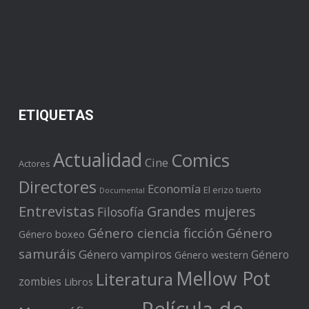
ETIQUETAS
Actualidad
Comics
Cine
Actores
Directores
Economía
El erizo tuerto
Documental
Entrevistas
Grandes mujeres
Filosofía
Género ciencia ficción
Género
Género boxeo
samuráis
Género vampiros
Género
Género western
Mellow Pot
Literatura
zombies
Libros