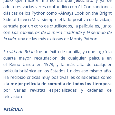
judío que nace el mismo día que
Jesucristo
y ya de
adulto es varias veces confundido con él. Con canciones
clásicas de los Python como «Always Look on the Bright
Side of Life» («Mira siempre el lado positivo de la vida»),
cantada por un coro de crucificados, la película es, junto
con
Los caballeros de la mesa cuadrada
y
El sentido de
la vida
, una de las más exitosas de Monty Python.
La vida de Brian
fue un éxito de taquilla, ya que logró la
cuarta mayor recaudación de cualquier película en
el Reino Unido en 1979, y la más alta de cualquier
película británica en los Estados Unidos ese mismo año.
Ha recibido críticas muy positivas: es considerada como
«
la mejor película de comedia de todos los tiempos
»
por varias revistas especializadas y cadenas de
televisión.
PELÍCULA