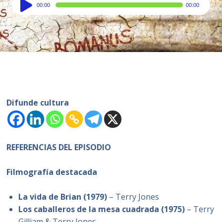
Audio
00:00
00:00
Player
Difunde cultura
REFERENCIAS DEL EPISODIO
Filmografía destacada
La vida de Brian (1979)
– Terry Jones
Los caballeros de la mesa cuadrada (1975)
– Terry
Gilliam & Terry Jones