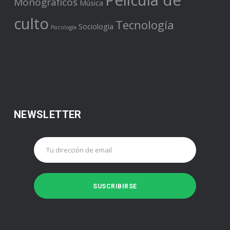
Película de
Monográficos
Música
culto
Tecnología
Sociología
Psicología
NEWSLETTER