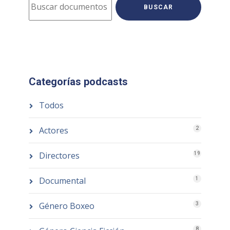
BUSCAR
Categorías podcasts
Todos
Actores
2
Directores
19
Documental
1
Género Boxeo
3
8