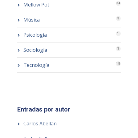
Mellow Pot
34
Música
3
Psicología
1
Sociología
3
Tecnología
15
Entradas por autor
Carlos Abellán