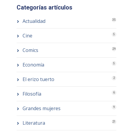
Categorías artículos
Actualidad
35
Cine
5
Comics
29
Economía
5
El erizo tuerto
2
Filosofía
6
Grandes mujeres
9
Literatura
21