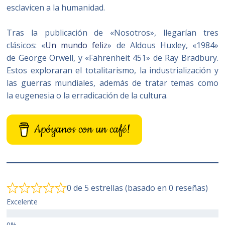
esclavicen a la humanidad.​
Tras la publicación de «Nosotros», llegarían tres
clásicos: «
Un mundo feliz
» de Aldous Huxley, «1984»
de George Orwell, y «Fahrenheit 451» de Ray Bradbury.
Estos exploraran el totalitarismo, la industrialización y
las guerras mundiales, además de tratar temas como
la eugenesia o la erradicación de la cultura.
Apóyanos con un café!
0 de 5 estrellas (basado en 0 reseñas)
Excelente