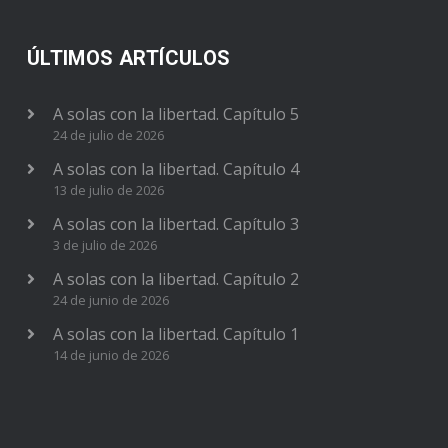
ÚLTIMOS ARTÍCULOS
A solas con la libertad. Capítulo 5
24 de julio de 2026
A solas con la libertad. Capítulo 4
13 de julio de 2026
A solas con la libertad. Capítulo 3
3 de julio de 2026
A solas con la libertad. Capítulo 2
24 de junio de 2026
A solas con la libertad. Capítulo 1
14 de junio de 2026