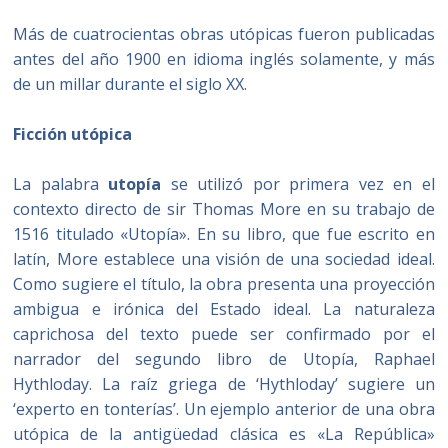
Más de cuatrocientas obras utópicas fueron publicadas
antes del año 1900 en idioma inglés solamente, y más
de un millar durante el siglo XX.
Ficción utópica
La palabra
utopía
se utilizó por primera vez en el
contexto directo de sir Thomas More en su trabajo de
1516 titulado «Utopía». En su libro, que fue escrito en
latín, More establece una visión de una sociedad ideal.
Como sugiere el título, la obra presenta una proyección
ambigua e irónica del Estado ideal. La naturaleza
caprichosa del texto puede ser confirmado por el
narrador del segundo libro de Utopía, Raphael
Hythloday. La raíz griega de ‘Hythloday’ sugiere un
‘experto en tonterías’. Un ejemplo anterior de una obra
utópica de la antigüedad clásica es «La República»