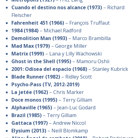
Cuando el destino nos alcance (1973)
– Richard
Fleischer
Fahrenheit 451 (1966)
– François Truffaut
1984 (1984)
– Michael Radford
Demolition Man (1993)
– Marco Brambilla
Mad Max (1979)
– George Miller
Matrix (1999)
– Lana y Lilly Wachowski
Ghost in the Shell (1995)
– Mamoru Oshii
2001: Odisea del espacio (1968)
– Stanley Kubrick
Blade Runner (1982)
– Ridley Scott
Psycho-Pass (TV, 2012-2019)
La jetée (1962)
– Chris Marker
Doce monos (1995)
– Terry Gilliam
Alphaville (1965)
– Jean-Luc Godard
Brazil (1985)
– Terry Gilliam
Gattaca (1997)
– Andrew Niccol
Elysium (2013)
– Neill Blomkamp