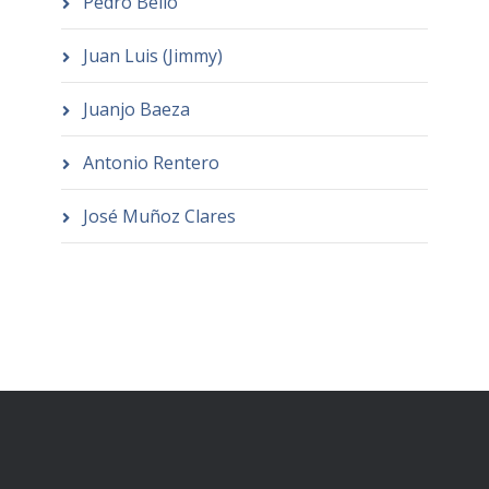
Pedro Bello
Juan Luis (Jimmy)
Juanjo Baeza
Antonio Rentero
José Muñoz Clares