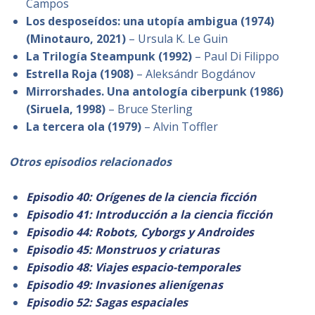
Campos
Los desposeídos: una utopía ambigua (1974)
(Minotauro, 2021)
– Ursula K. Le Guin
La Trilogía Steampunk (1992)
– Paul Di Filippo
Estrella Roja (1908)
– Aleksándr Bogdánov
Mirrorshades. Una antología ciberpunk (1986)
(Siruela, 1998)
– Bruce Sterling
La tercera ola (1979)
– Alvin Toffler
Otros episodios relacionados
Episodio 40: Orígenes de la ciencia ficción
Episodio 41: Introducción a la ciencia ficción
Episodio 44: Robots, Cyborgs y Androides
Epi
sodio 45: Monstruos
y criaturas
Episodio 48: Viajes espacio-temporales
Episodio 49: Invasiones alienígenas
Episodio 52: Sagas espaciales