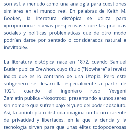
son así, a menudo como una analogía para cuestiones
similares en el mundo real. En palabras de Keith M.
Booker, la literatura distópica se utiliza para
«proporcionar nuevas perspectivas sobre las prácticas
sociales y políticas problemáticas que de otro modo
podrían darse por sentado o considerados natural e
inevitable».
La literatura distópica nace en 1872, cuando Samuel
Butler publica Erewhon, cuyo título (“Nowhere” al revés)
indica que es lo contrario de una Utopía. Pero este
subgénero se desarrolla especialmente a partir de
1921, cuando el ingeniero ruso Yevgeni
Zamiatin publica «Nosotros», presentando a unos seres
sin nombre que sufren bajo el yugo del poder absoluto.
Así, la antiutopía o distopía imagina un futuro carente
de privacidad y libertades, en la que la ciencia y la
tecnología sirven para que unas élites todopoderosas