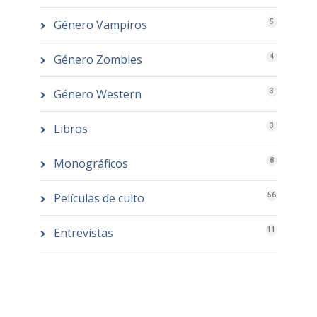
Género Vampiros
5
Género Zombies
4
Género Western
3
Libros
3
Monográficos
8
Películas de culto
56
Entrevistas
11