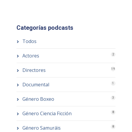
Categorías podcasts
Todos
Actores
2
Directores
19
Documental
1
Género Boxeo
3
Género Ciencia Ficción
8
Género Samuráis
8