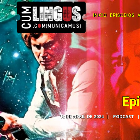
INICIO
EPISODIOS
Ep
18 DE ABRIL DE 2024
PODCAST