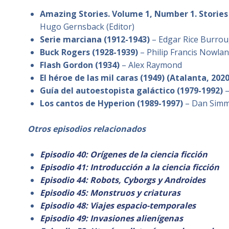
Amazing Stories. Volume 1, Number 1. Stories b
Hugo Gernsback (Editor)
Serie marciana (1912-1943)
– Edgar Rice Burro
Buck Rogers
(1928-1939)
– Philip Francis Nowlan
Flash Gordon (1934)
– Alex Raymond
El héroe de las mil caras (1949) (Atalanta, 2020
Guía del autoestopista galáctico (1979-1992)
Los cantos de Hyperion (1989-1997)
– Dan Sim
Otros episodios relacionados
Episodio 40: Orígenes de la ciencia ficción
Episodio 41: Introducción a la ciencia ficción
Episodio 44: Robots, Cyborgs y Androides
Epi
sodio 45: Monstruos
y criaturas
Episodio 48: Viajes espacio-temporales
Episodio 49: Invasiones alienígenas