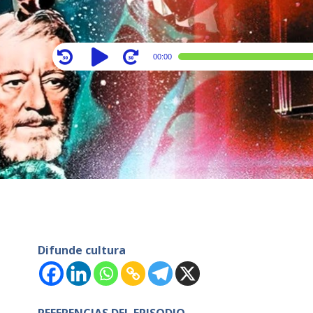
Audio
00:00
Player
Difunde cultura