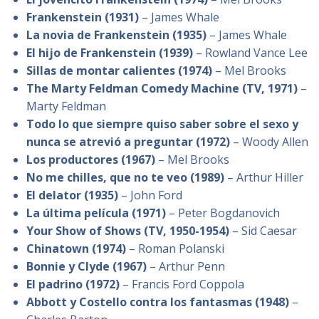
Frankenstein (1931)
– James Whale
La novia de Frankenstein (1935)
– James Whale
El hijo de Frankenstein (1939)
– Rowland Vance Lee
Sillas de montar calientes (1974)
– Mel Brooks
The Marty Feldman Comedy Machine (TV, 1971)
–
Marty Feldman
Todo lo que siempre quiso saber sobre el sexo y
nunca se atrevió a preguntar (1972)
– Woody Allen
Los productores (1967)
– Mel Brooks
No me chilles, que no te veo (1989)
– Arthur Hiller
El delator (1935)
– John Ford
La última película (1971)
– Peter Bogdanovich
Your Show of Shows (TV, 1950-1954)
– Sid Caesar
Chinatown (1974)
– Roman Polanski
Bonnie y Clyde (1967)
– Arthur Penn
El padrino (1972)
– Francis Ford Coppola
Abbott y Costello contra los fantasmas (1948)
–