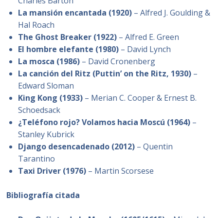
Charles Barton
La mansión encantada (1920)
– Alfred J. Goulding &
Hal Roach
The Ghost Breaker (1922)
– Alfred E. Green
El hombre elefante (1980)
– David Lynch
La mosca (1986)
– David Cronenberg
La canción del Ritz (Puttin’ on the Ritz, 1930)
–
Edward Sloman
King Kong (1933)
– Merian C. Cooper & Ernest B.
Schoedsack
¿Teléfono rojo? Volamos hacia Moscú (1964)
–
Stanley Kubrick
Django desencadenado (2012)
– Quentin
Tarantino
Taxi Driver (1976)
– Martin Scorsese
Bibliografía citada