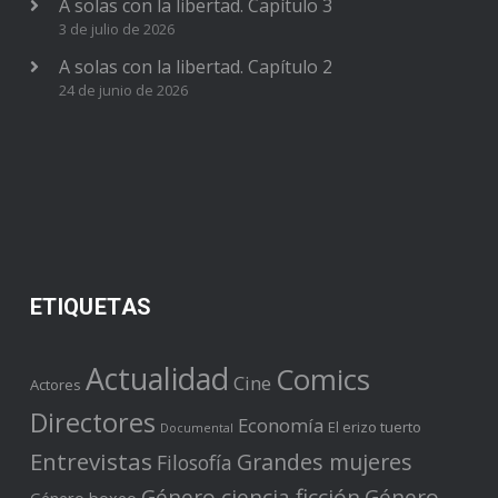
A solas con la libertad. Capítulo 3
3 de julio de 2026
A solas con la libertad. Capítulo 2
24 de junio de 2026
ETIQUETAS
Actualidad
Comics
Cine
Actores
Directores
Economía
El erizo tuerto
Documental
Entrevistas
Grandes mujeres
Filosofía
Género ciencia ficción
Género