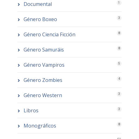
Documental
1
Género Boxeo
3
Género Ciencia Ficción
8
Género Samuráis
8
Género Vampiros
5
Género Zombies
4
Género Western
3
Libros
3
Monográficos
8