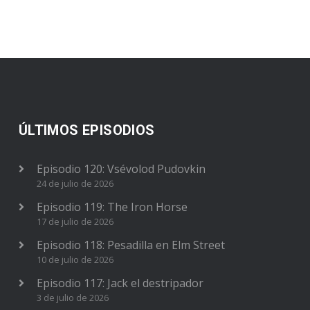
ÚLTIMOS EPISODIOS
Episodio 120: Vsévolod Pudovkin
24 de julio de 2026
Episodio 119: The Iron Horse
17 de julio de 2026
Episodio 118: Pesadilla en Elm Street
10 de julio de 2026
Episodio 117: Jack el destripador
3 de julio de 2026