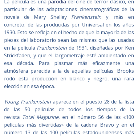
La película es una
parodia
del cine de terror clásico, en
particular de las adaptaciones cinematográficas de la
novela de Mary Shelley
Frankenstein
y, más en
concreto, de las producidas por Universal en los años
1930. Esto se refleja en el hecho de que la mayoría de las
piezas del laboratorio sean las mismas que las usadas
en la película
Frankenstein
de 1931, diseñadas por Ken
Strickfaden, y que el largometraje esté ambientado en
esa década. Para plasmar más eficazmente una
atmósfera parecida a la de aquellas películas, Brooks
rodó esta producción en blanco y negro, una rara
elección en esa época.
Young Frankenstein
aparece en el puesto 28 de la lista
de las 50 películas de todos los tiempos de la
revista
Total Magazine
, en el número 56 de las «100
películas más divertidas» de la cadena Bravo y en el
número 13 de las 100 películas estadounidenses más