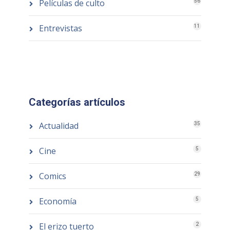
Películas de culto
56
Entrevistas
11
Categorías artículos
Actualidad
35
Cine
5
Comics
29
Economía
5
El erizo tuerto
2