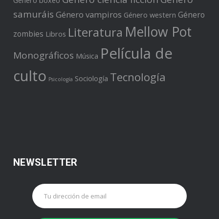
Género boxeo
samuráis
Género vampiros
Género
Género western
Mellow Pot
Literatura
zombies
Libros
Película de
Monográficos
Música
culto
Tecnología
Sociología
Psicología
NEWSLETTER