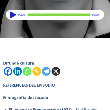
Audio
00:00
00:00
Player
Difunde cultura
REFERENCIAS DEL EPISODIO
Filmografía destacada
El jovencito Frankenstein (1974)
– Mel Brooks