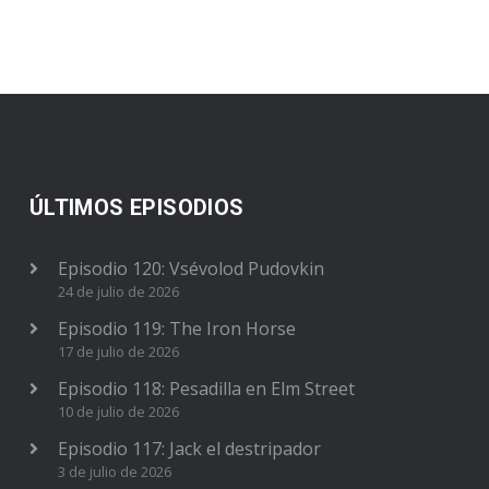
ÚLTIMOS EPISODIOS
Episodio 120: Vsévolod Pudovkin
24 de julio de 2026
Episodio 119: The Iron Horse
17 de julio de 2026
Episodio 118: Pesadilla en Elm Street
10 de julio de 2026
Episodio 117: Jack el destripador
3 de julio de 2026