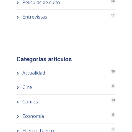
Películas de culto
56
Entrevistas
11
Categorías artículos
Actualidad
35
Cine
5
Comics
29
Economía
5
El erizo tuerto
2