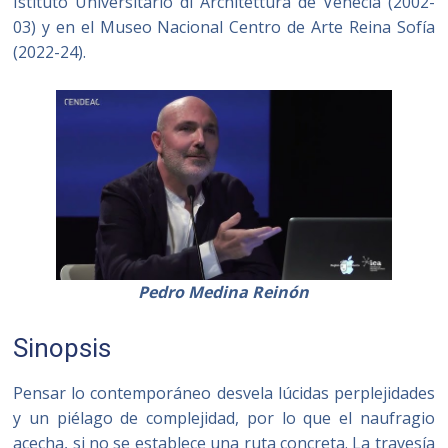
Istituto Universitario di Architettura de Venecia (2002-
03) y en el Museo Nacional Centro de Arte Reina Sofía
(2022-24).
Pedro Medina Reinón
Sinopsis
Pensar lo contemporáneo desvela lúcidas perplejidades
y un piélago de complejidad, por lo que el naufragio
acecha, si no se establece una ruta concreta. La travesía