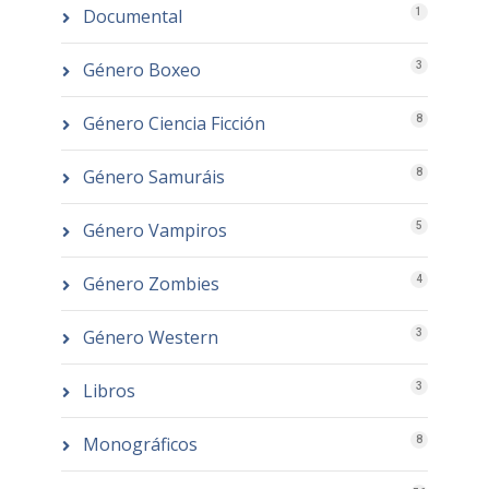
Documental
1
Género Boxeo
3
Género Ciencia Ficción
8
Género Samuráis
8
Género Vampiros
5
Género Zombies
4
Género Western
3
Libros
3
Monográficos
8