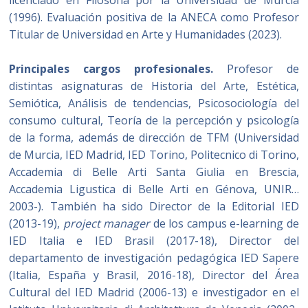
licenciado en Filosofía por la Universidad de Murcia
(1996). Evaluación positiva de la ANECA como Profesor
Titular de Universidad en Arte y Humanidades (2023).
Principales cargos profesionales.
Profesor de
distintas asignaturas de Historia del Arte, Estética,
Semiótica, Análisis de tendencias, Psicosociología del
consumo cultural, Teoría de la percepción y psicología
de la forma, además de dirección de TFM (Universidad
de Murcia, IED Madrid, IED Torino, Politecnico di Torino,
Accademia di Belle Arti Santa Giulia en Brescia,
Accademia Ligustica di Belle Arti en Génova, UNIR…
2003-). También ha sido Director de la Editorial IED
(2013-19),
project manager
de los campus e-learning de
IED Italia e IED Brasil (2017-18), Director del
departamento de investigación pedagógica IED Sapere
(Italia, España y Brasil, 2016-18), Director del Área
Cultural del IED Madrid (2006-13) e investigador en el