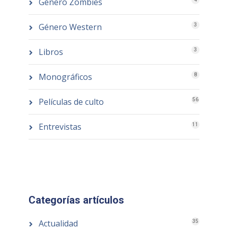
Género Zombies
Género Western
3
Libros
3
Monográficos
8
Películas de culto
56
Entrevistas
11
Categorías artículos
Actualidad
35