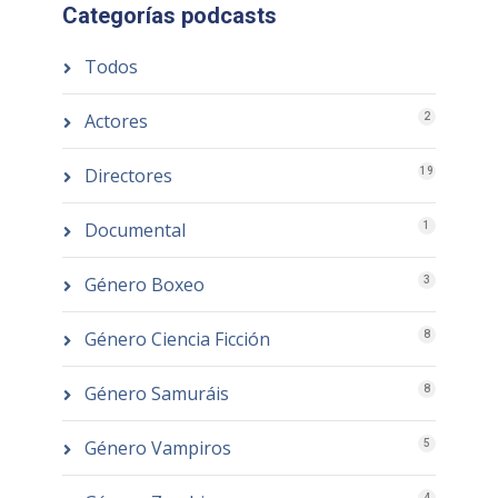
Categorías podcasts
Todos
Actores
2
Directores
19
Documental
1
Género Boxeo
3
Género Ciencia Ficción
8
Género Samuráis
8
Género Vampiros
5
4