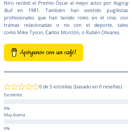
Niro recibió el Premio Óscar al mejor actor por
Raging
Bull
en 1981. También han existido pugilistas
profesionales que han tenido roles en el cine, con
tramas relacionadas o no con el deporte, tales
como Mike Tyson,
Carl
os Monzón, o Rubén Olivares.
Apóyanos con un café!
0 de 5 estrellas (basado en 0 reseñas)
Excelente
Muy buena