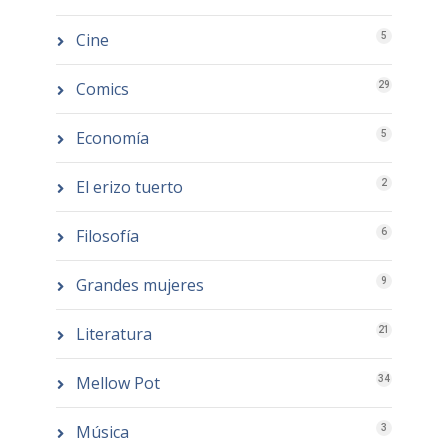
Cine
5
Comics
29
Economía
5
El erizo tuerto
2
Filosofía
6
Grandes mujeres
9
Literatura
21
Mellow Pot
34
Música
3