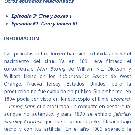
Otros episodios relacionados
Episodio 3: Cine y boxeo I
Episodio 61: Cine y boxeo III
INFORMACIÓN
Las películas sobre
boxeo
han sido exhibidas desde el
nacimiento del
cine
. Ya en 1891 era filmado el
cortometraje
Men Boxing
de William K.L. Dickson y
William Heise en los
Laboratorios Edison
de West
Orange, Nueva Jersey, Estados Unidos, pero la
producción no fue exhibida en público. Sin embargo, en
1894 podía ser visto en kinetoscopio el filme
Leonard-
Cushing fight
, que mostraba un combate en desarrollo,
aunque no auténtico; y para 1899 se exhibió
Jeffries-
Sharkey Contest
, que fue la primera pelea filmada bajo
techo y con luz artificial. En el año 1903 apareció la