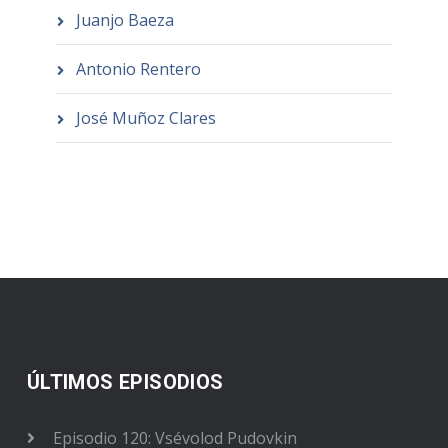
Juanjo Baeza
Antonio Rentero
José Muñoz Clares
ÚLTIMOS EPISODIOS
Episodio 120: Vsévolod Pudovkin