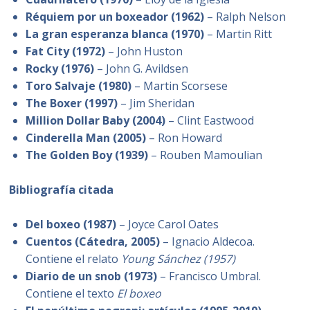
Réquiem por un boxeador (1962)
– Ralph Nelson
La gran esperanza blanca (1970)
– Martin Ritt
Fat City (1972)
– John Huston
Rocky (1976)
– John G. Avildsen
Toro Salvaje (1980)
– Martin Scorsese
The Boxer (1997)
– Jim Sheridan
Million Dollar Baby (2004)
– Clint Eastwood
Cinderella Man (2005)
– Ron Howard
The Golden Boy (1939)
– Rouben Mamoulian
Bibliografía citada
Del boxeo (1987)
– Joyce Carol Oates
Cuentos (Cátedra, 2005)
– Ignacio Aldecoa.
Contiene el relato
Young Sánchez (1957)
Diario de un snob (1973)
– Francisco Umbral.
Contiene el texto
El boxeo