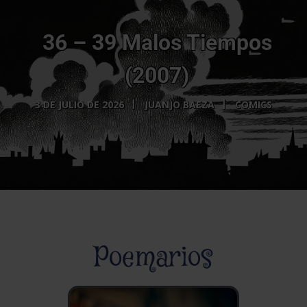
36 – 39 Malos Tiempos
(2007)
3 DE JULIO DE 2026
JUANJO BAEZA
COMICS
Poemarios