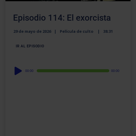
Episodio 114: El exorcista
29 de mayo de 2026
Película de culto
38:31
IR AL EPISODIO
Audio
00:00
00:00
Player