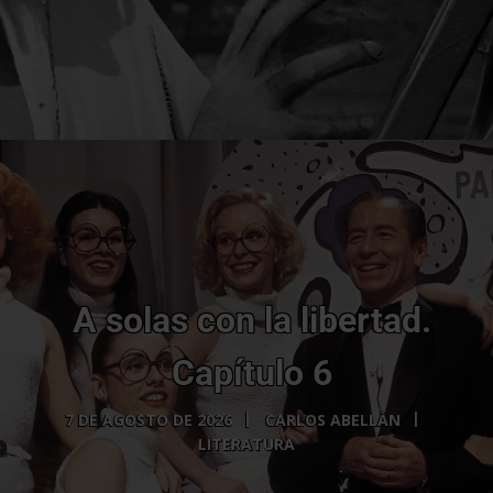
A solas con la libertad.
Capítulo 6
7 DE AGOSTO DE 2026
CARLOS ABELLÁN
LITERATURA