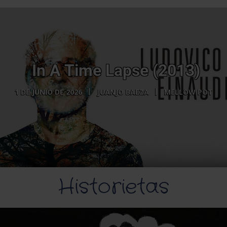
In A Time Lapse (2013)
1 DE JUNIO DE 2026
JUANJO BAEZA
MELLOW POT
Historietas