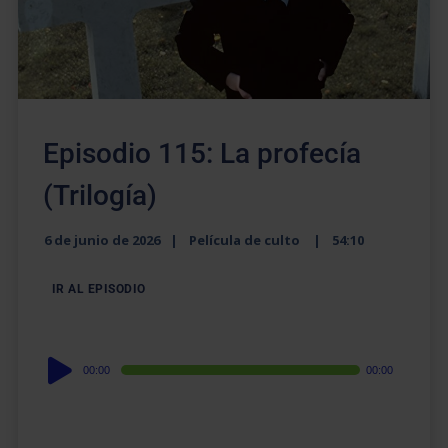
Episodio 115: La profecía
(Trilogía)
6 de junio de 2026
Película de culto
54:10
IR AL EPISODIO
Audio
00:00
00:00
Player