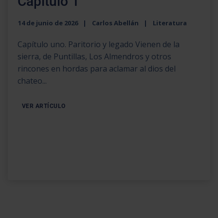
Capítulo 1
14 de junio de 2026
Carlos Abellán
Literatura
Capítulo uno. Paritorio y legado Vienen de la
sierra, de Puntillas, Los Almendros y otros
rincones en hordas para aclamar al dios del
chateo...
VER ARTÍCULO