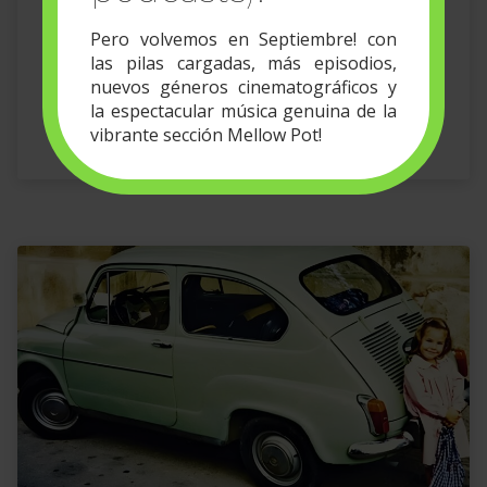
Pero volvemos en Septiembre! con
las pilas cargadas, más episodios,
nuevos géneros cinematográficos y
la espectacular música genuina de la
vibrante sección Mellow Pot!