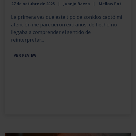
27 de octubre de 2025
Juanjo Baeza
Mellow Pot
La primera vez que este tipo de sonidos captó mi
atención me parecieron extraños, de hecho no
llegaba a comprender el sentido de
reinterpretar...
VER REVIEW