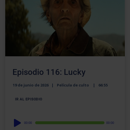
Episodio 116: Lucky
19 de junio de 2026
Película de culto
66:55
IR AL EPISODIO
Audio
00:00
00:00
Player