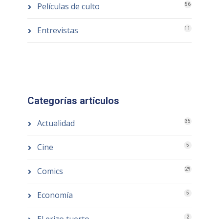
Películas de culto
56
Entrevistas
11
Categorías artículos
Actualidad
35
Cine
5
Comics
29
Economía
5
2