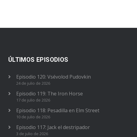
ÚLTIMOS EPISODIOS
Episodio 120: Vsévolod Pudovkin
24 de julio de 2026
Episodio 119: The Iron Horse
17 de julio de 2026
Episodio 118: Pesadilla en Elm Street
10 de julio de 2026
Episodio 117: Jack el destripador
3 de julio de 2026