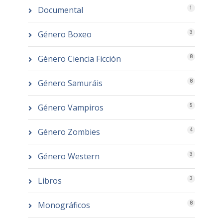
Documental
1
Género Boxeo
3
Género Ciencia Ficción
8
Género Samuráis
8
Género Vampiros
5
Género Zombies
4
Género Western
3
Libros
3
Monográficos
8