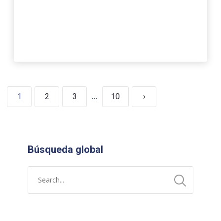
…
1
2
3
10
›
Búsqueda global