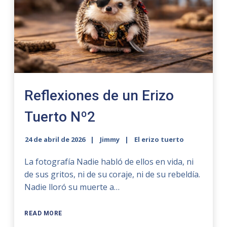
Reflexiones de un Erizo
Tuerto Nº2
24 de abril de 2026
Jimmy
El erizo tuerto
La fotografía Nadie habló de ellos en vida, ni
de sus gritos, ni de su coraje, ni de su rebeldía.
Nadie lloró su muerte a…
READ MORE