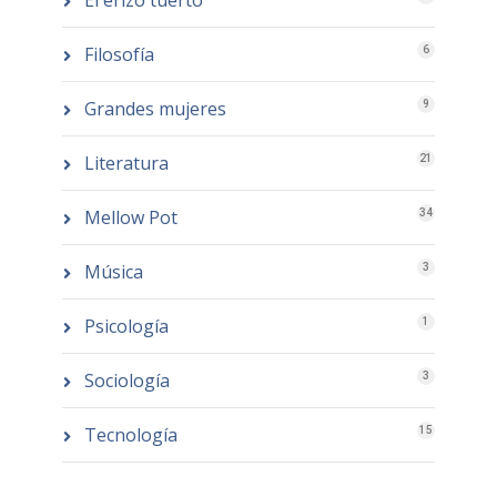
El erizo tuerto
Filosofía
6
Grandes mujeres
9
Literatura
21
Mellow Pot
34
Música
3
Psicología
1
Sociología
3
Tecnología
15