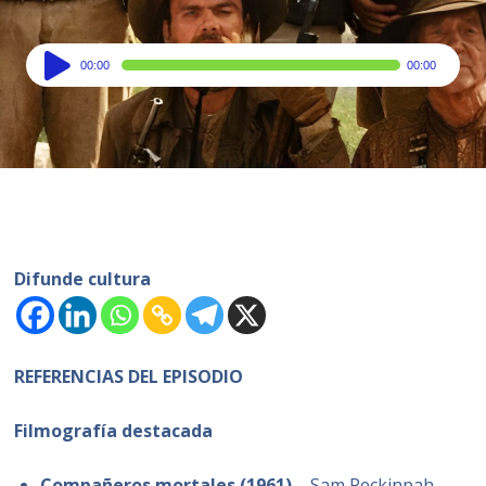
Audio
00:00
00:00
Player
Difunde cultura
REFERENCIAS DEL EPISODIO
Filmografía destacada
Compañeros mortales (1961)
– Sam Peckinpah