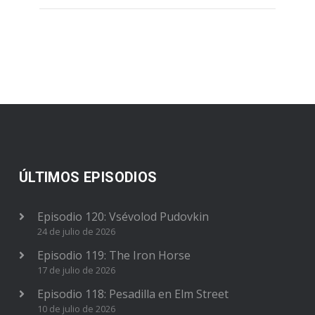
ÚLTIMOS EPISODIOS
Episodio 120: Vsévolod Pudovkin
24 de julio de 2026
Episodio 119: The Iron Horse
17 de julio de 2026
Episodio 118: Pesadilla en Elm Street
10 de julio de 2026