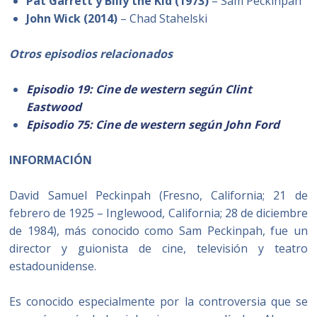
Pat Garrett y Billy the Kid (1973)
– Sam Peckinpah
John Wick (2014)
– Chad Stahelski
Otros episodios relacionados
Episodio 19: Cine de western según Clint
Eastwood
Episodio 75: Cine de western según John Ford
INFORMACIÓN
David Samuel Peckinpah (Fresno, California; 21 de
febrero de 1925 – Inglewood, California; 28 de diciembre
de 1984), más conocido como Sam Peckinpah, fue un
director y guionista de cine, televisión y teatro
estadounidense.
Es conocido especialmente por la controversia que se