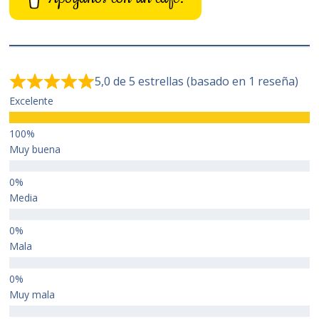
5,0 de 5 estrellas (basado en 1 reseña)
Excelente
Muy buena
Media
Mala
Muy mala