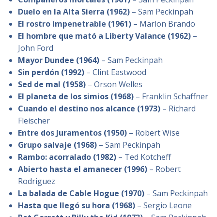
Duelo en la Alta Sierra (1962)
– Sam Peckinpah
El rostro impenetrable (1961)
– Marlon Brando
El hombre que mató a Liberty Valance (1962)
–
John Ford
Mayor Dundee (1964)
– Sam Peckinpah
Sin perdón (1992)
– Clint Eastwood
Sed de mal (1958)
– Orson Welles
El planeta de los simios (1968)
– Franklin Schaffner
Cuando el destino nos alcance (1973)
– Richard
Fleischer
Entre dos Juramentos (1950)
– Robert Wise
Grupo salvaje (1968)
– Sam Peckinpah
Rambo: acorralado (1982)
– Ted Kotcheff
Abierto hasta el amanecer (1996)
– Robert
Rodriguez
La balada de Cable Hogue (1970)
– Sam Peckinpah
Hasta que llegó su hora (1968)
– Sergio Leone