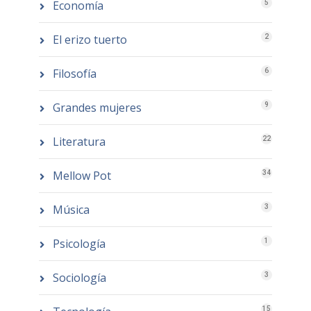
Economía
5
El erizo tuerto
2
Filosofía
6
Grandes mujeres
9
Literatura
22
Mellow Pot
34
Música
3
Psicología
1
Sociología
3
15