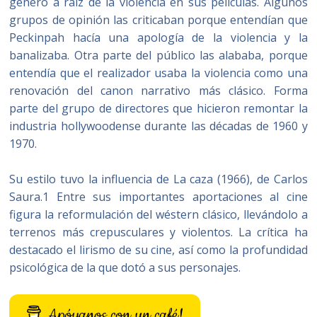
generó a raíz de la violencia en sus películas. Algunos
grupos de opinión las criticaban porque entendían que
Peckinpah hacía una apología de la violencia y la
banalizaba. Otra parte del público las alababa, porque
entendía que el realizador usaba la violencia como una
renovación del canon narrativo más clásico. Forma
parte del grupo de directores que hicieron remontar la
industria hollywoodense durante las décadas de 1960 y
1970.
Su estilo tuvo la influencia de La caza (1966), de Carlos
Saura.1​ Entre sus importantes aportaciones al cine
figura la reformulación del wéstern clásico, llevándolo a
terrenos más crepusculares y violentos. La crítica ha
destacado el lirismo de su cine, así como la profundidad
psicológica de la que dotó a sus personajes.
Apóyanos con un café!