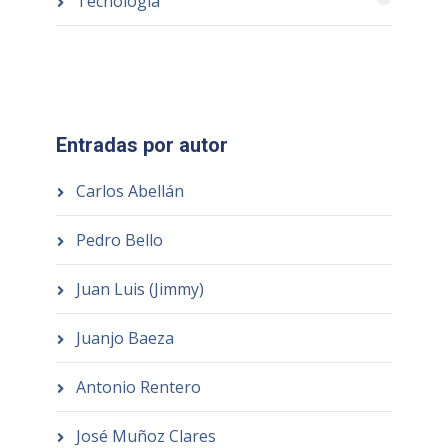
Tecnología
Entradas por autor
Carlos Abellán
Pedro Bello
Juan Luis (Jimmy)
Juanjo Baeza
Antonio Rentero
José Muñoz Clares