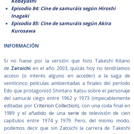
Kobayashi
Episodio 84: Cine de samuráis según Hiroshi
Inagaki
Episodio 85: Cine de samuráis según Akira
Kurosawa
INFORMACIÓN
Si no fuese por la versión que hizo Takeshi Kitano
de
Zatoichi
en el año 2003, quizás hoy no tendríamos
acceso (o interés alguno en acceder) a la saga de
veinticinco películas ambientadas a finales del período
Edo que protagonizó Shintaro Katsu sobre el personaje
del samurái ciego entre 1962 y 1973 (impecablemente
editadas por
Criterion Collection
), con una coda final en
1989 y el añadido de una
serie
de televisión de cien
capítulos entre 1974 y 1979. Pero, del mismo modo,
podemos decir que sin Zatoichi la carrera de Takeshi