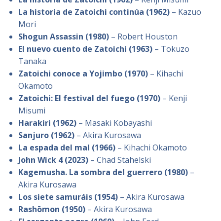
La historia de Zatoichi continúa (1962)
– Kazuo
Mori
Shogun Assassin (1980)
– Robert Houston
El nuevo cuento de Zatoichi (1963)
– Tokuzo
Tanaka
Zatoichi conoce a Yojimbo (1970)
– Kihachi
Okamoto
Zatoichi: El festival del fuego (1970)
– Kenji
Misumi
Harakiri (1962)
– Masaki Kobayashi
Sanjuro (1962)
– Akira Kurosawa
La espada del mal (1966)
– Kihachi Okamoto
John Wick 4 (2023)
– Chad Stahelski
Kagemusha. La sombra del guerrero (1980)
–
Akira Kurosawa
Los siete samuráis (1954)
– Akira Kurosawa
Rashōmon (1950)
– Akira Kurosawa