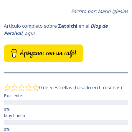
Escrito por: Mario Iglesias
Artículo completo sobre
Zatoichi
en el
Blog de
Perzival
,
aquí
.
Apóyanos con un café!
0 de 5 estrellas (basado en 0 reseñas)
Excelente
Muy buena