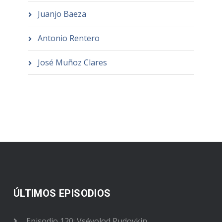
Juanjo Baeza
Antonio Rentero
José Muñoz Clares
ÚLTIMOS EPISODIOS
Episodio 120: Vsévolod Pudovkin