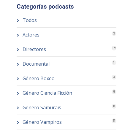
Categorías podcasts
Todos
Actores
2
Directores
19
Documental
1
Género Boxeo
3
Género Ciencia Ficción
8
Género Samuráis
8
Género Vampiros
5