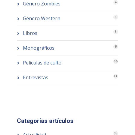
Género Zombies
4
Género Western
3
Libros
3
Monográficos
8
Películas de culto
56
Entrevistas
11
Categorías artículos
Actualidad
35