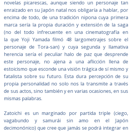
novelas picarescas, aunque siendo un personaje tan
enraizado en su Japón natal nos obligaría a hablar, por
encima de todo, de una tradición nipona cuya primera
marca sería la propia duración y extensión de la saga
(no del todo infrecuente en una cinematografía en
la que Yoji Yamada filmó 48 largometrajes sobre el
personaje de Tora-san) y cuya segunda y llamativa
herencia sería el peculiar halo de paz que desprende
este personaje, no ajena a una aflicción llena de
estoicismo que esconde una visión trágica de sí mismo y
fatalista sobre su futuro. Esta dura percepción de su
propia personalidad no solo nos la transmite a través
de sus actos, sino también y en varias ocasiones, en sus
mismas palabras.
Zatoichi es un marginado por partida triple (ciego,
vagabundo y samurái sin amo en el Japón
decimonónico) que cree que jamás se podrá integrar en