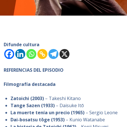
Difunde cultura
REFERENCIAS DEL EPISODIO
Filmografía destacada
Zatoichi (2003)
– Takeshi Kitano
Tange Sazen (1933)
– Daisuke Itō
La muerte tenía un precio (1965)
– Sergio Leone
Dai-bosatsu tōge (1953)
– Kunio Watanabe
La historia de Zatoichi (1962)
– Kenji Misumi