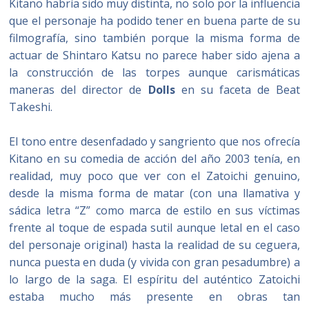
Kitano habría sido muy distinta, no solo por la influencia
que el personaje ha podido tener en buena parte de su
filmografía, sino también porque la misma forma de
actuar de Shintaro Katsu no parece haber sido ajena a
la construcción de las torpes aunque carismáticas
maneras del director de
Dolls
en su faceta de Beat
Takeshi.
El tono entre desenfadado y sangriento que nos ofrecía
Kitano en su comedia de acción del año 2003 tenía, en
realidad, muy poco que ver con el Zatoichi genuino,
desde la misma forma de matar (con una llamativa y
sádica letra “Z” como marca de estilo en sus víctimas
frente al toque de espada sutil aunque letal en el caso
del personaje original) hasta la realidad de su ceguera,
nunca puesta en duda (y vivida con gran pesadumbre) a
lo largo de la saga. El espíritu del auténtico Zatoichi
estaba mucho más presente en obras tan