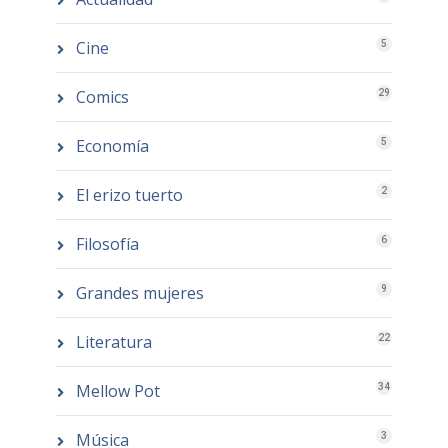
Cine
5
Comics
29
Economía
5
El erizo tuerto
2
Filosofía
6
Grandes mujeres
9
Literatura
22
Mellow Pot
34
Música
3