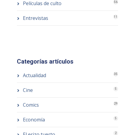
Películas de culto
56
Entrevistas
11
Categorías artículos
Actualidad
35
Cine
5
Comics
29
Economía
5
El erizo tuerto
2