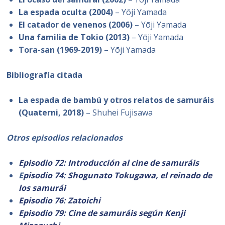
La espada oculta (2004)
– Yōji Yamada
El catador de venenos (2006)
– Yōji Yamada
Una familia de Tokio (2013)
– Yōji Yamada
Tora-san (1969-2019)
– Yōji Yamada
Bibliografía citada
La espada de bambú y otros relatos de samuráis
(Quaterni, 2018)
– Shuhei Fujisawa
Otros episodios relacionados
Episodio 72: Introducción al cine de samuráis
E
pisodio 74: Shogunato Tokugawa, el reinado de
los samurái
Episodio 76: Zatoichi
Episodio 79: Cine de samuráis según Kenji