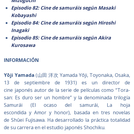
Mizoguchi
Episodio 82: Cine de samuráis según Masaki
Kobayashi
Episodio 84: Cine de samuráis según Hiroshi
Inagaki
Episodio 85: Cine de samuráis según Akira
Kurosawa
INFORMACIÓN
Yōji Yamada
(山田 洋次 Yamada Yōji, Toyonaka, Osaka,
13 de septiembre de 1931) es un director de
cine japonés autor de la serie de películas como “Tora-
san: Es duro ser un hombre” y la denominada trilogía
Samurái (El ocaso del samurái, La hoja
escondida y Amor y honor), basada en tres novelas
de Shûei Fujisawa. Ha desarrollado la práctica totalidad
de su carrera en el estudio japonés Shochiku.