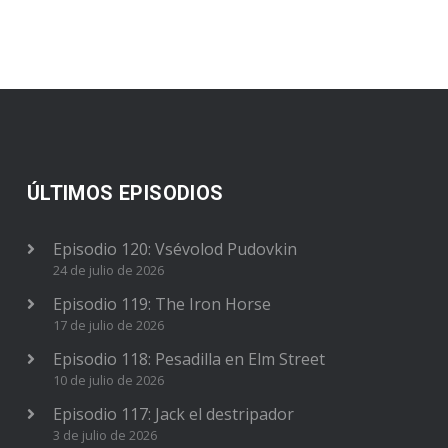
ÚLTIMOS EPISODIOS
Episodio 120: Vsévolod Pudovkin
24 de julio de 2026
Episodio 119: The Iron Horse
17 de julio de 2026
Episodio 118: Pesadilla en Elm Street
10 de julio de 2026
Episodio 117: Jack el destripador
3 de julio de 2026