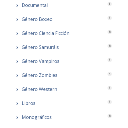
Documental
1
Género Boxeo
3
Género Ciencia Ficción
8
Género Samuráis
8
Género Vampiros
5
Género Zombies
4
Género Western
3
Libros
3
Monográficos
8