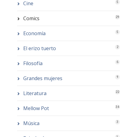
Cine
5
Comics
29
Economía
5
El erizo tuerto
2
Filosofía
6
Grandes mujeres
9
Literatura
22
Mellow Pot
34
Música
3
1