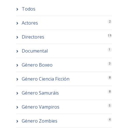
Todos
Actores
2
Directores
19
Documental
1
Género Boxeo
3
Género Ciencia Ficción
8
Género Samuráis
8
Género Vampiros
5
Género Zombies
4