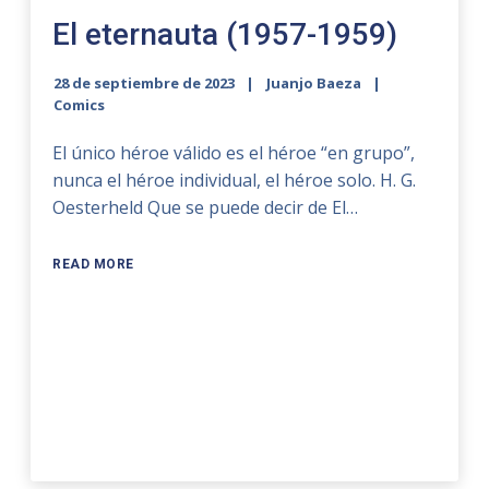
El eternauta (1957-1959)
28 de septiembre de 2023
Juanjo Baeza
Comics
El único héroe válido es el héroe “en grupo”,
nunca el héroe individual, el héroe solo. H. G.
Oesterheld Que se puede decir de El…
READ MORE