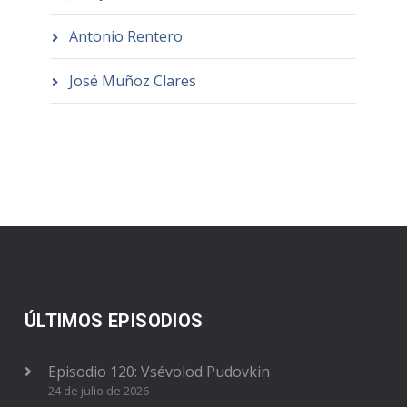
Antonio Rentero
José Muñoz Clares
ÚLTIMOS EPISODIOS
Episodio 120: Vsévolod Pudovkin
24 de julio de 2026