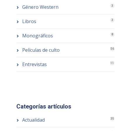
Género Western
3
Libros
3
Monográficos
8
Películas de culto
56
Entrevistas
11
Categorías artículos
Actualidad
35