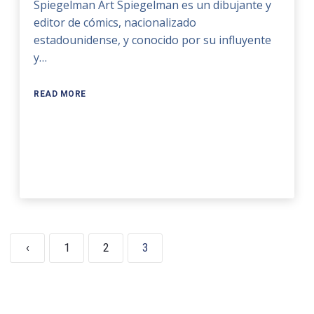
Spiegelman Art Spiegelman es un dibujante y
editor de cómics, nacionalizado
estadounidense, y conocido por su influyente
y…
READ MORE
‹
1
2
3