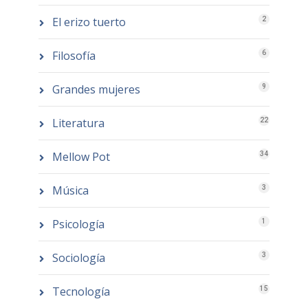
El erizo tuerto
2
Filosofía
6
Grandes mujeres
9
Literatura
22
Mellow Pot
34
Música
3
Psicología
1
Sociología
3
Tecnología
15