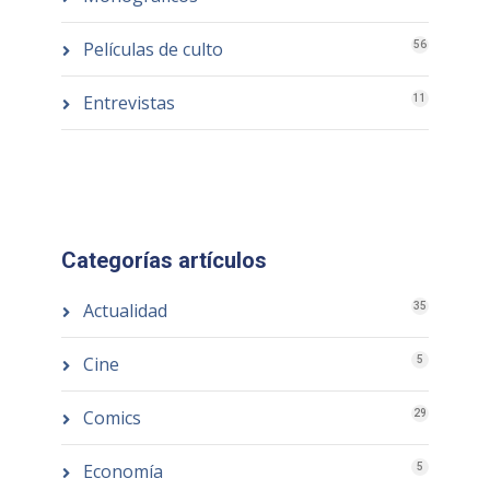
Películas de culto
56
Entrevistas
11
Categorías artículos
Actualidad
35
Cine
5
Comics
29
Economía
5